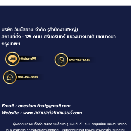
บริษัท วันน์สยาม จำกัด (สำนักงานใหญ่)
สถานที่ตั้ง : 125 ถนน ศรีนครินทร์ แขวงบางนาใต้ เขตบางนา
กรุงเทพฯ
Email : onesiam.thai@gmail.com
Website :
www.สยามสตีลไทยแลนด์.com
.
ผู้ผลิตตะแกรงเหล็กฉีก ตะแกรงเหล็กเจาะรู แผ่นกันลื่น ระแนงอลูมิเนียม และงานฟาซาด
โลหะ ครบวงจร รองรับงานสถาปัตยกรรม งานอุตสาหกรรม และงานโครงการทั่วประเทศไทย