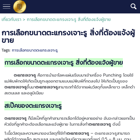
เกี่ยวกับเรา
>
การเลือกขนาดตะแกรงเจาะรู สิ่งที่ต้องแจ้งผู้ขาย
การเลือกขนาดตะแกรงเจาะรู สิ่งที่ต้องแจ้งผู้
ขาย
Tags:
การเลือกขนาดตะแกรงเจาะรู
การเลือกขนาดตะแกรงเจาะรู สิ่งที่ต้องแจ้งผู้ขาย
ตะแกรงเจาะรู
คือการนำเอาโลหะแผ่นเรียบมาเข้าเครื่อง Punching โดยใช้
แม่พิมพ์กดให้เกิดเป็นรูทะลุออกตามแบบแม่พิมพ์ที่กดลงไป ให้เกิดเป็นรูของ
ตะแกรงเจาะรู
ขึ้นมา
ตะแกรงเจาะรู
สามารถทำได้จากแผ่นวัสดุทั้งเหล็กขาว เหล็กดำ
สเตนเลส และอลูมิเนียม
สเป๊คของตะแกรงเจาะรู
ตะแกรงเจาะรู
ก็มีสเป๊คที่ลูกค้าสามารถเลือกได้อยู่หลายอย่าง อันจะกล่าวแยกเป็น
หัวข้อที่ลูกค้าจะต้องเลือกและแจ้งผู้ขาย ในการสั่งทำ
ตะแกรงเจาะรู
ดังนี้
1.เนื้อวัสดุและความหนาของวัสดุที่ใช้ทำ
ตะแกรงเจาะรู
– ตะแกรงเจาะรูสามารถ
ผลิตได้จากเหล็ก,สเตนเลส และอลูมิเนียมมีความหนาตั้งแต่ 0.5 – 8 มม. ตาม