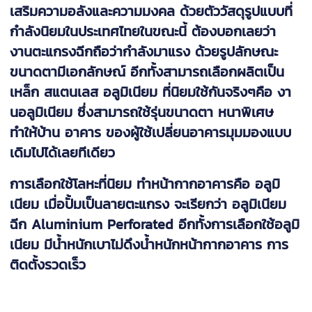
เสริมความอลังและความมงคล ด้วยตัววัสดุรูปแบบที่
กำลังนิยมในประเทศไทยในขณะนี้ ต้องบอกเลยว่า
งานตะแกรงฉีกถือว่ากำลังมาแรง ด้วยรูปลักษณะ
ขนาดตามีเอกลักษณ์ อีกทั้งสามารถเลือกผลิตเป็น
เหล็ก สแตนเลส อลูมิเนียม ที่นิยมใช้กันจริงๆคือ งา
นอลูมิเนียม ซึ่งสามารถใช้รุ่นขนาดตา หนาพิเศษ
ทำให้บ้าน อาคาร ของผู้ใช้เปลี่ยนอาคารมุมมองแบบ
เดิมไปได้เลยทีเดียว
การเลือกใช้โลหะที่นิยม ทำหน้ากากอาคารคือ อลูมิ
เนียม เมื่อปั้มเป็นลายตะแกรง จะเรียกว่า อลูมิเนียม
ฉีก Aluminium Perforated อีกทั้งการเลือกใช้อลูมิ
เนียม มีน้ำหนักเบาไม่ดึงน้ำหนักหน้ากากอาคาร การ
ติดตั้งรวดเร็ว