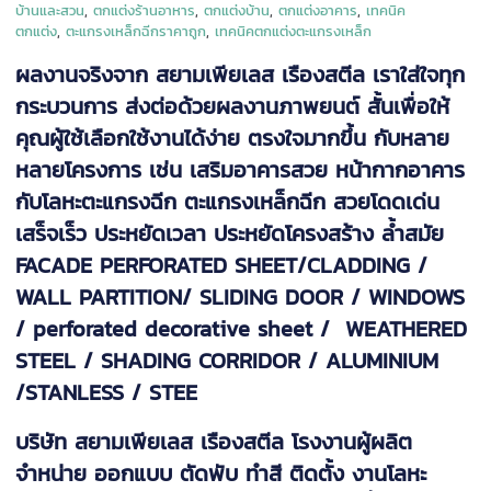
บ้านและสวน
,
ตกแต่งร้านอาหาร
,
ตกแต่งบ้าน
,
ตกแต่งอาคาร
,
เทคนิค
ตกแต่ง
,
ตะแกรงเหล็กฉีกราคาถูก
,
เทคนิคตกแต่งตะแกรงเหล็ก
ผลงานจริงจาก สยามเพียเลส เรืองสตีล เราใส่ใจทุก
กระบวนการ ส่งต่อด้วยผลงานภาพยนต์ สั้นเพื่อให้
คุณผู้ใช้เลือกใช้งานได้ง่าย ตรงใจมากขึ้น กับหลาย
หลายโครงการ เช่น เสริมอาคารสวย หน้ากากอาคาร
กับโลหะตะแกรงฉีก ตะแกรงเหล็กฉีก สวยโดดเด่น
เสร็จเร็ว ประหยัดเวลา ประหยัดโครงสร้าง ล้ำสมัย
FACADE PERFORATED SHEET/CLADDING /
WALL PARTITION/ SLIDING DOOR / WINDOWS
/ perforated decorative sheet / WEATHERED
STEEL / SHADING CORRIDOR / ALUMINIUM
/STANLESS / STEE
บริษัท สยามเพียเลส เรืองสตีล โรงงานผู้ผลิต
จำหน่าย ออกแบบ ตัดพับ ทำสี ติดตั้ง งานโลหะ