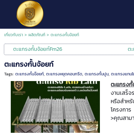
เกี่ยวกับเรา
>
ผลิตภัณฑ์
>
ตะแกรงกั้นจ้อยท์
ตะแกรงกั้นจ้อยท์Fm26
ตะ
ตะแกรงกั้นจ้อยท์
Tags:
ตะแกรงกั้นจ๊อยท์
,
ตะแกรงหยุดคอนกรีด
,
ตะแกรงกั้นปูน
,
ตะแกรงแทนไ
ตะแกรงกั
งานเสร็จร
หรือสำหร
โครงการ เ
>คุณสามาร