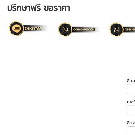
ปรึกษาฟรี ขอราคา
ชื่อ
เบอร
อีเม