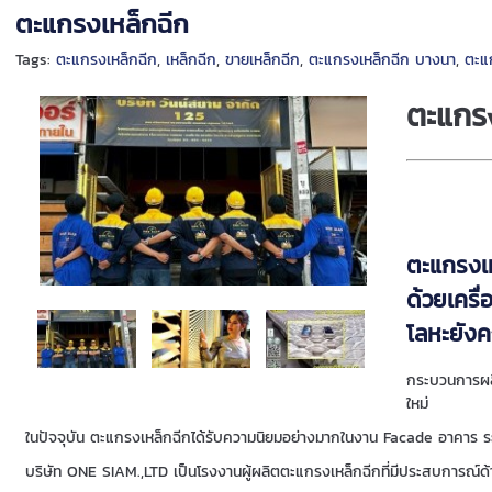
ตะแกรงเหล็กฉีก
Tags:
ตะแกรงเหล็กฉีก
,
เหล็กฉีก
,
ขายเหล็กฉีก
,
ตะแกรงเหล็กฉีก บางนา
,
ตะแก
ตะแกร
ตะแกรงเห
ด้วยเครื
โลหะยังคง
กระบวนการผล
ใหม่
ในปัจจุบัน ตะแกรงเหล็กฉีกได้รับความนิยมอย่างมากในงาน Facade อาคาร ระ
บริษัท ONE SIAM.,LTD เป็นโรงงานผู้ผลิตตะแกรงเหล็กฉีกที่มีประสบการ