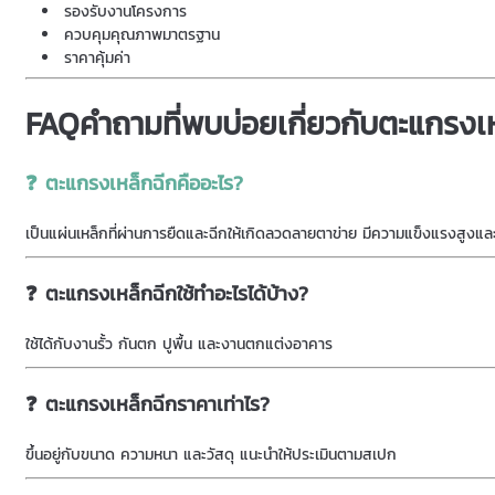
รองรับงานโครงการ
ควบคุมคุณภาพมาตรฐาน
ราคาคุ้มค่า
FAQคำถามที่พบบ่อยเกี่ยวกับตะแกรงเ
❓ ตะแกรงเหล็กฉีกคืออะไร?
เป็นแผ่นเหล็กที่ผ่านการยืดและฉีกให้เกิดลวดลายตาข่าย มีความแข็งแรงสูงแ
❓ ตะแกรงเหล็กฉีกใช้ทำอะไรได้บ้าง?
ใช้ได้กับงานรั้ว กันตก ปูพื้น และงานตกแต่งอาคาร
❓ ตะแกรงเหล็กฉีกราคาเท่าไร?
ขึ้นอยู่กับขนาด ความหนา และวัสดุ แนะนำให้ประเมินตามสเปก