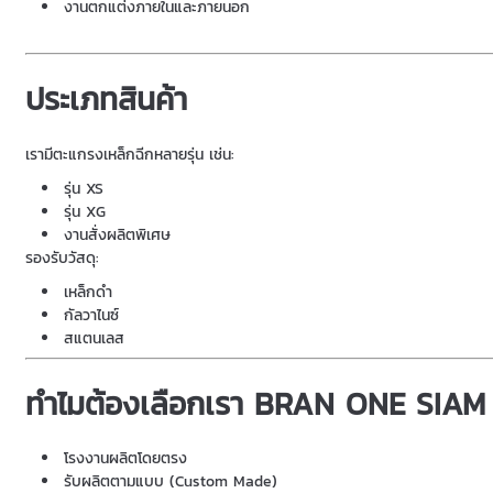
งานตกแต่งภายในและภายนอก
ประเภทสินค้า
เรามีตะแกรงเหล็กฉีกหลายรุ่น เช่น:
รุ่น XS
รุ่น XG
งานสั่งผลิตพิเศษ
รองรับวัสดุ:
เหล็กดำ
กัลวาไนซ์
สแตนเลส
ทำไมต้องเลือกเรา BRAN ONE SIAM
โรงงานผลิตโดยตรง
รับผลิตตามแบบ (Custom Made)