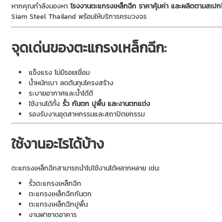
หากคุณกำลังมองหา
โรงงานตะแกรงเหล็กฉีก ราคาคุ้มค่า และผลิตตามสเปกไ
Siam Steel Thailand พร้อมให้บริการครบวงจร
จุดเด่นของตะแกรงเหล็กฉีก:
แข็งแรง ไม่มีรอยเชื่อม
น้ำหนักเบา ลดต้นทุนโครงสร้าง
ระบายอากาศและน้ำได้ดี
ใช้งานได้ทั้ง
รั้ว กันตก ปูพื้น และงานตกแต่ง
รองรับงานอุตสาหกรรมและสถาปัตยกรรม
ใช้งานอะไรได้บ้าง
ตะแกรงเหล็กฉีกสามารถนำไปใช้งานได้หลากหลาย เช่น:
รั้วตะแกรงเหล็กฉีก
ตะแกรงเหล็กฉีกกันตก
ตะแกรงเหล็กฉีกปูพื้น
งานฟาซาดอาคาร