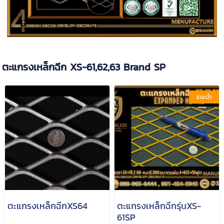
ตะแกรงเหล็กฉีก XS-61,62,63 Brand SP
แนะนำ
ตะแกรงเหล็กฉีกXS64
ตะแกรงเหล็กฉีกรุ่นXS-
61SP