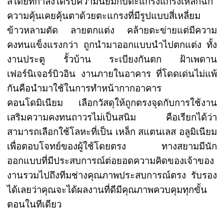
สไตย์ที่กำลังได้รับความนิยมกับตะแกรงแกรงเหล็กฉีก 
ความคุ้นเคยคุ้นตาด้วยตะแกรงที่มีรูปแบบสี่เหลี่ยม
ข้าวหลามตัด ลายตกแต่ง คล้ายตะข่ายแต่มีความ
คงทนแข็งแรงกว่า ถูกนำมาออกแบบนำไปตกแต่ง ทั้ง
งานประตู รั้วบ้าน ระเบียงกันตก ฝ้าเพดาน 
เฟอร์นิเจอร์บิวอิน งานภายในอาคาร ที่โดดเด่นไม่แพ้
กันคือนำมาใช้ในการทำหน้ากากอาคาร 
คอนโดมิเนียม เลือกวัสดุให้ถูกตรงจุดกับการใช้งาน
เสริมความคงทนถาวรไม่เป็นสนิม คือเรียกได้ว่า
สามารถเลือกใช้โลหะที่เป็น เหล็ก สแตนเลส อลูมิเนียม 
เพื่อตอบโจทย์ของผู้ใช้โดยตรง ทางสยามมีนัก
ออกแบบที่มีประสบการณ์ต่อยอดความคิดของเจ้าของ
งานรวมไปถึงทีมช่างคุณภาพประสบการณ์ตรง รับรอง
ได้เลยว่าคุณจะได้ผลงานที่ดีมีคุณภาพควบคุมทุกขั้น
ตอนในทีเดียว