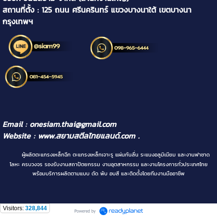
สถานที่ตั้ง : 125 ถนน ศรีนครินทร์ แขวงบางนาใต้ เขตบางนา
กรุงเทพฯ
Email : onesiam.thai@gmail.com
Website :
www.สยามสตีลไทยแลนด์.com
.
ผู้ผลิตตะแกรงเหล็กฉีก ตะแกรงเหล็กเจาะรู แผ่นกันลื่น ระแนงอลูมิเนียม และงานฟาซาด
โลหะ ครบวงจร รองรับงานสถาปัตยกรรม งานอุตสาหกรรม และงานโครงการทั่วประเทศไทย
พร้อมบริการผลิตตามแบบ ตัด พับ อบสี และติดตั้งโดยทีมงานมืออาชีพ
Visitors:
328,844