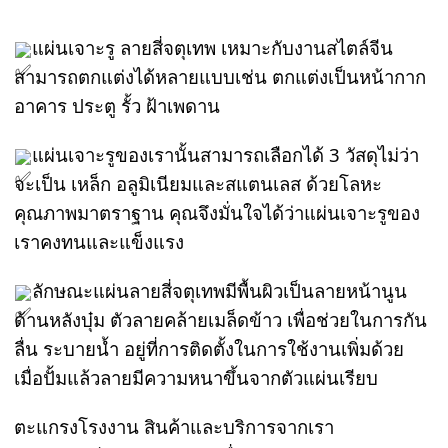
แผ่นเจาะรู ลายสี่จตุเทพ เหมาะกับงานสไตล์จีน 
สามารถตกแต่งได้หลายแบบเช่น ตกแต่งเป็นหน้ากาก
อาคาร ประตู รั้ว ฝ้าเพดาน
แผ่นเจาะรูของเรานั้นสามารถเลือกได้ 3 วัสดุไม่ว่า
จะเป็น เหล็ก อลูมิเนียมและสแตนเลส ด้วยโลหะ
คุณภาพมาตราฐาน คุณจึงมั่นใจได้ว่าแผ่นเจาะรูของ
เราคงทนและแข็งแรง
ลักษณะแผ่นลายสี่จตุเทพมีพื้นผิวเป็นลายหน้านูน 
ด้านหลังบุ๋ม ตัวลายคล้ายเมล็ดข้าว เพื่อช่วยในการกัน
ลื่น ระบายน้ำ อยู่ที่การติดตั้งในการใช้งานเพิ่มด้วย 
เมื่อปั้มแล้วลายมีความหนาขึ้นจากตัวแผ่นเรียบ
ตะแกรงโรงงาน สินค้าและบริการจากเรา 