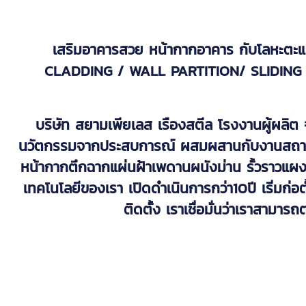
เสริมอาคารสวย หน้ากากอาคาร กับโลหะตะแก
CLADDING / WALL PARTITION/ SLIDIN
บริษัท สยามเพียเลส เรืองสตีล โรงงานผู้ผลิต 
นวัตกรรมจากประสบการณ์ ผสมผสานกับงานสถาปัตยก
หน้ากากตึกฉากแผ่นฝ้าเพดานผนังม่าน รั้วราวแผงก
เทคโนโลยีของเรา เปิดดำเนินการกว่า10ปี เริ่มก่
ติดตั้ง เราเชื่อมั่นว่าเราสา