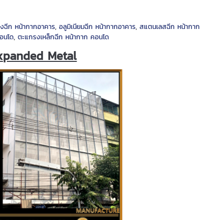
งฉีก หน้ากากอาคาร
,
อลูมิเนียมฉีก หน้ากากอาคาร
,
สแตนเลสฉีก หน้ากาก
คอนโด
,
ตะแกรงเหล็กฉีก หน้ากาก คอนโด
xpanded Metal