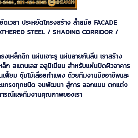
ยัดเวลา ประหยัดโครงสร้าง ล้ำสมัย FACADE
ATHERED STEEL / SHADING CORRIDOR /
งเหล็กฉีก แผ่นเจาะรู แผ่นลายกันลื่น เราสร้าง
ล็ก สแตนเลส อลูมิเนียม สำหรับแผ่นปิดผิวอาคาร
ฟี้ยม ซุ้มไม้เลื่อยกำแพง ด้วยทีมงานมืออาชีพและ
แผ่นตะแกรงทุกชนิด จนพัฒนา สู่การ ออกแบบ ตกแต่ง
ะสบการณ์และทีมงานคุณภาพของเรา