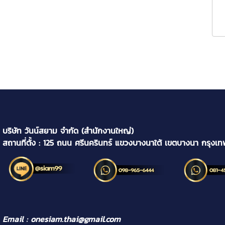
บริษัท วันน์สยาม จำกัด (สำนักงานใหญ่)
สถานที่ตั้ง : 125 ถนน ศรีนครินทร์ แขวงบางนาใต้ เขตบางนา กรุงเ
Email : onesiam.thai@gmail.com