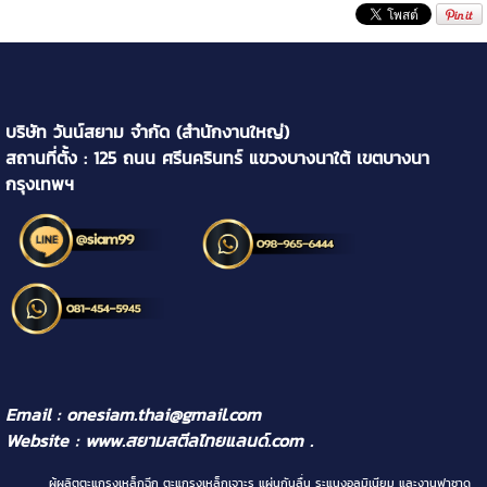
บริษัท วันน์สยาม จำกัด (สำนักงานใหญ่)
สถานที่ตั้ง : 125 ถนน ศรีนครินทร์ แขวงบางนาใต้ เขตบางนา
กรุงเทพฯ
Email : onesiam.thai@gmail.com
Website :
www.สยามสตีลไทยแลนด์.com
.
ผู้ผลิตตะแกรงเหล็กฉีก ตะแกรงเหล็กเจาะรู แผ่นกันลื่น ระแนงอลูมิเนียม และงานฟาซาด