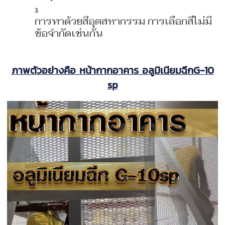
การทาด้วยสีอุตสหากรรม การเลือกสีไม่มี
ข้อจำกัดเช่นกัน
ภาพตัวอย่างคือ หน้ากากอาคาร อลูมิเนียมฉีกG-10
sp