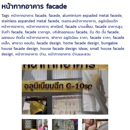
หน้ากากอาคาร facade
Tags:
หน้ากากอาคาร facade
,
facede
,
aluminium expaded metal facede
,
stainless expanded metal facede
,
ตะแกรงหน้ากากอาคาร
,
อลูมิเนียมฉีก
หน้ากากอาคาร
,
หน้ากากอาคาร พาณิชย์
,
facade บานเฟี้ยม
,
facade อาคารสูง
,
รับทำ facade
,
facade ราคาถูก
,
บริษัทออกแบบ facade
,
รับ ติด ตั้ง facade
,
ออกแบบ ติดตั้ง หน้ากากอาคาร
,
ฟาซาด อลูมิเนียม ราคา
,
facade ราคา
,
facade
เหล็ก
,
ฟาซาด คอนโด
,
facade design
,
home facade design
,
bungalow
house facade design
,
house facade design ideas
,
small house facade
design
,
หน้ากากอาคาร บ้าน
,
หน้ากากอาคาร บ้านและสวน