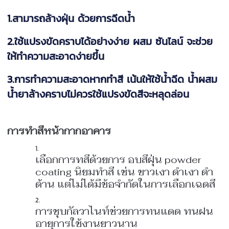
1.สามารถล้างฝุ่น ด้วยการฉีดน้ำ
2.ใช้แปรงขัดคราบได้อย่างง่าย ผสม ซันไลน์ จะช่วย
ให้ทำความสะอาดง่ายขึ้น
3.การทำความสะอาดหากทำสี เน้นให้ใช้น้ำฉีด น้ำผสม
น้ำยาล้างคราบไม่ควรใช้แปรงขัดสีจะหลุดล่อน
การทำสีหน้ากากอาคาร
เลือกการทสีด้วยการ อบสีฝุ่น powder
coating นิยมทำสี เช่น ขาวเงา ดำเงา ดำ
ด้าน แต่ไม่ได้มีข้อจำกัดในการเลือกเฉดสี
การชุบกัลวาไนท์ช่วยการทนแดด ทนฝน
อายุการใช้งานยาวนาน