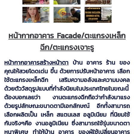
หน้ากากอาคาร Facade/ตะแกรงเหล็ก
ฉีก/ตะแกรงเจาะรู
หน้ากากอาคารสร้างหน้าตา
บ้าน อาคาร ร้าน ของ
คุณให้สวยโดดเด่น ขึ้น ด้วยการปรับหน้าอาคาร เลือก
ใช้ตะแกรงเหล็กฉีก เสริมความอลังและความมงคล
ด้วยตัววัสดุรูปแบบที่กำลังนิยมในประเทศไทยในขณะนี้
ต้องบอกเลยว่า งานตะแกรงฉีกถือว่ากำลังมาแรง
ด้วยรูปลักษณะขนาดตามีเอกลักษณ์ อีกทั้งสามารถ
เลือกผลิตเป็น เหล็ก สแตนเลส อลูมิเนียม ที่นิยมใช้
กันจริงๆคือ งานอลูมิเนียม ซึ่งสามารถใช้รุ่นขนาดตา
หนาพิเศษ ทำให้บ้าน อาคาร ของผู้ใช้เปลี่ยนอาคาร