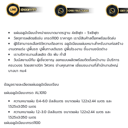
แผ่นอลูมิเนียมจำหน่ายขนาดมาตรฐาน 4x8ฟุต - 5x8ฟุต
วัสดุการผลิตอธิเช่น เกรด1100 ราคาถูก เรามีสินค้าสต๊อกพร้อมจัดส่ง
ผู้ใช้สามารถเลือกได้ความต้องการ อลูมิเนียมแผ่นเหมาะสำหรับงานก่อสร้าง
งานตกแต่ง ปูพื้นรถ ปูพื้นทางเดินรถ ปูพื้นโรงงาน ขึ้นงานชนิดต่าง
เราบริการงานสั่งผลิต ตัด พับ ทำสี
วันน์สยามมีทีม ผู้เชี่ยวชาญ ออกแบบผลิตพร้อมติดตั้งหน้างาน มีบริการ
ครบวงจร โดยสถาปนิก วิศวกร ช่างคุณภาพ เยี่ยมชมงานที่สำนักงานใหญ่
บางนา กม4
ข้อมูลรายละเอียดแผ่นอลูมิเนียมเรียบ
แผ่นอลูมิเนียม:เกรด AL1010
ความหนาแผ่น 0.4-6.0 มิลลิเมตร ขนาดแผ่น 1.22x2.44 เมตร และ
1.525x3.050 เมตร
ความหนาแผ่น 1.2-3.0 มิลลิเมตร ขนาดแผ่น 1.22x2.44 เมตร และ
1.525x3.050 เมตร
แผ่นอลูมิเนียม:เกรด1100