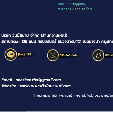
ตะแกรงเจาะรูนูนทะลุ
ตะแกรงแผ่นเจาะรูสล๊อต
บริษัท วันน์สยาม จำกัด (สำนักงานใหญ่)
สถานที่ตั้ง : 125 ถนน ศรีนครินทร์ แขวงบางนาใต้ เขตบางนา กรุงเ
Email : onesiam.thai@gmail.com
Website :
www.สยามสตีลไทยแลนด์.com
.
ผู้ผลิตตะแกรงเหล็กฉีก ตะแกรงเหล็กเจาะรู แผ่นกันลื่น ระแนงอลูม