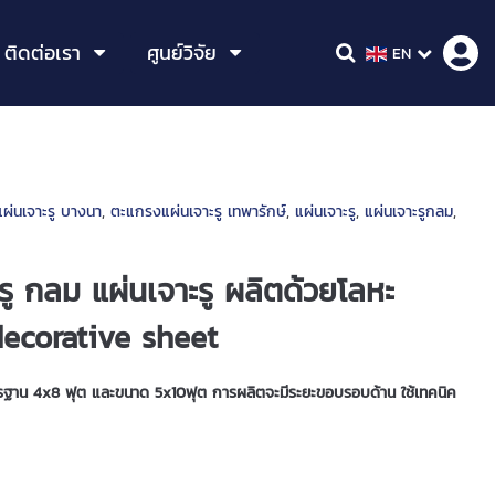
ติดต่อเรา
ศูนย์วิจัย
EN
ผ่นเจาะรู บางนา
,
ตะแกรงแผ่นเจาะรู เทพารักษ์
,
แผ่นเจาะรู
,
แผ่นเจาะรูกลม
,
ู กลม แผ่นเจาะรู ผลิตด้วยโลหะ
decorative sheet
าตรฐาน 4x8 ฟุต และขนาด 5x10ฟุต การผลิตจะมีระยะขอบรอบด้าน ใช้เทคนิค