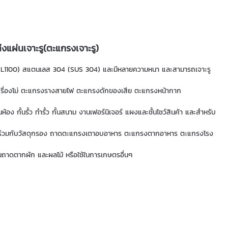
่งแผ่นเจาะรู(ตะแกรงเจาะรู)
ียม (AL1100) สแตนเลส 304 (SUS 304) และมีหลายความหนา และสามารถเจาะรู
งเครื่องโม่ ตะแกรงรางสายไฟ ตะแกรงดักของเสีย ตะแกรงหน้ากาก
ั้นรั้ว ทำรั้ว กั้นสนาม งานเฟอร์นิเจอร์ แผงและชั้นโชว์สินค้า และสำหรับ
นกรองร่วมกับวัสดุกรอง ถาดตะแกรงเตาอบอาหาร ตะแกรงตากอาหาร ตะแกรงโรง
นถาดตากผัก และผลไม้ หรือใช้ในการเกษตรอื่นๆ