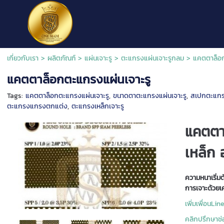
เกี่ยวกับเรา
>
ผลิตภัณฑ์
>
แผ่นเจาะรู
>
ตะแกรงแผ่นเจาะรูกลม
>
แคตตาล็อก
แคตตาล็อกตะแกรงแผ่นเจาะรู
Tags:
แคตตาล็อกตะแกรงแผ่นเจาะรู
,
ขนาดตาตะแกรงแผ่นเจาะรู
,
สเปกตะแกรง
ตะแกรงแกรงตกแต่ง
,
ตะแกรงเหล็กเจาะรู
แคตตา
เหล็ก 
ความหนาเริ่ม
การเจาะด้วยเ
เพิ่มเพื่อนL
คลิกปรึกษา