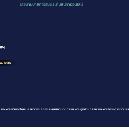
นโยบายบายการรับประกันสินค้าออนไลน์
ทพฯ
ิเนียม และงานฟาซาดโลหะ ครบวงจร รองรับงานสถาปัตยกรรม งานอุตสาหกรรม และงานโครงการทั่วประเ