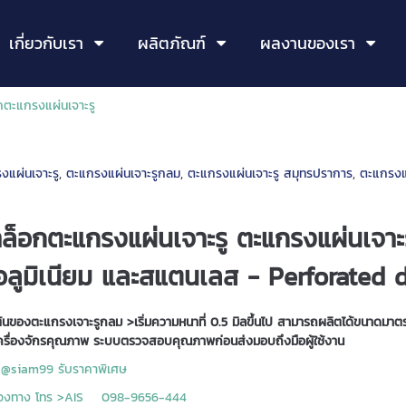
เกี่ยวกับเรา
ผลิตภัณฑ์
ผลงานของเรา
ตะแกรงแผ่นเจาะรู
แผ่นเจาะรู
,
ตะแกรงแผ่นเจาะรูกลม
,
ตะแกรงแผ่นเจาะรู สมุทรปราการ
,
ตะแกรงแ
ล็อกตะแกรงแผ่นเจาะรู
ตะแกรงแผ่นเจาะร
อลูมิเนียม และสแตนเลส - Perforated 
ต้นของตะแกรงเจาะรูกลม >เริ่มความหนาที่ 0.5 มิลขึ้นไป สามารถผลิตได้ขนาดม
ครื่องจักรคุณภาพ ระบบตรวจสอบคุณภาพก่อนส่งมอบถึงมือผู้ใช้งาน
ine@siam99 รับราคาพิเศษ
ช่องทาง โทร >AIS 098-9656-444