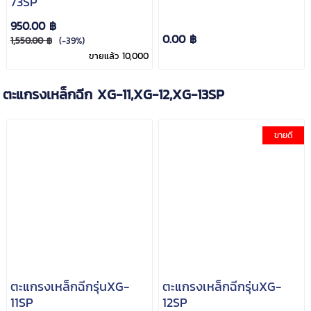
73SP
950.00 ฿
0.00 ฿
1,550.00 ฿
(-39%)
ขายแล้ว 10,000
ตะแกรงเหล็กฉีก XG-11,XG-12,XG-13SP
ขายดี
ตะแกรงเหล็กฉีกรุ่นXG-
ตะแกรงเหล็กฉีกรุ่นXG-
11SP
12SP