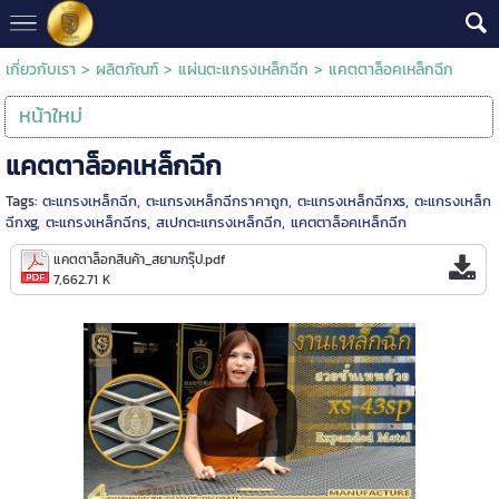
เกี่ยวกับเรา
>
ผลิตภัณฑ์
>
แผ่นตะแกรงเหล็กฉีก
>
แคตตาล็อคเหล็กฉีก
หน้าใหม่
แคตตาล็อคเหล็กฉีก
Tags:
ตะแกรงเหล็กฉีก
,
ตะแกรงเหล็กฉีกราคาถูก
,
ตะแกรงเหล็กฉีกxs
,
ตะแกรงเหล็ก
ฉีกxg
,
ตะแกรงเหล็กฉีกs
,
สเปกตะแกรงเหล็กฉีก
,
แคตตาล็อคเหล็กฉีก
แคตตาล็อกสินค้า_สยามกรุ๊ป.pdf
7,662.71 K