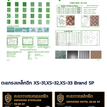
ตะแกรงเหล็กฉีก XS-31,XS-32,XS-33 Brand SP