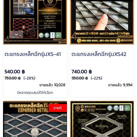
ตะแกรงเหล็กฉีกรุ่นXS-41
ตะแกรงเหล็กฉีกรุ่นXS42
540.00 ฿
740.00 ฿
750.00 ฿
(-28%)
950.00 ฿
(-22%)
ขายแล้ว 10,028
ขายแล้ว 9,994
มีหลายคุณสมบัติให้เลือก
ขายดี