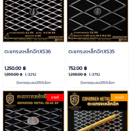
ตะแกรงเหล็กฉีกXS36
ตะแกรงเหล็กฉีกXS35
1,250.00 ฿
752.00 ฿
1,850.00 ฿
(-32%)
1,200.00 ฿
(-37%)
มีหลายคุณสมบัติให้เลือก
มีหลายคุณสมบัติให้เลือก
ขายดี
แนะนำ