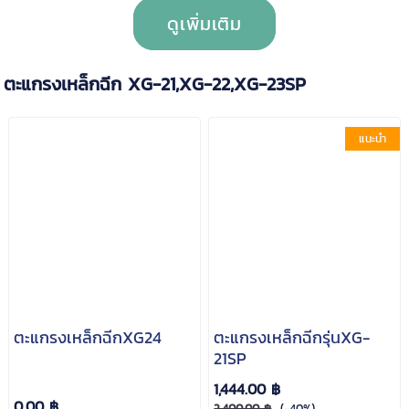
ดูเพิ่มเติม
ตะแกรงเหล็กฉีก XG-21,XG-22,XG-23SP
แนะนำ
ตะแกรงเหล็กฉีกXG24
ตะแกรงเหล็กฉีกรุ่นXG-
21SP
1,444.00 ฿
0.00 ฿
2,400.00 ฿
(-40%)