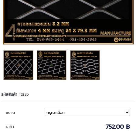
รหัสสินค้า :
xs35
ขนาด
752.00 ฿
ราคา