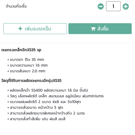
จำนวนที่จะซื้อ
เพิ่มลงรถเข็น
สั่งซื้อ
ตะแกรงเหล็กฉีกXS35 sp
ขนาดตา 15x 35 mm
ขนาดความหนา 1.6 mm
ขนาดสันหนา 2.0 mm
วัสดุที่ใช้ในการผลิตตะแกรงฉีกรุ่นXS35
ผลิตเหล็กดำ SS400 ผลิตความหนา 1.6 มิล ขึ้นไป
วัสดุ เลือกผลิตได้ เหล็ก สแตนเลส อลูมิเนียม aluminiums
ขนาดแผ่นผลิตได้ 2 ขนาด 4x8 และ 5x10ฟุต
สามารถสั่งขนาด หน้ากว้าง 5 ฟุต
สามารถสั่งผลิตขนาดพิเศษหน้ากว้างถึง 2 เมตร
สามารถสั่งทำสีเพิ่ม เช่น พ่นสี อบสี