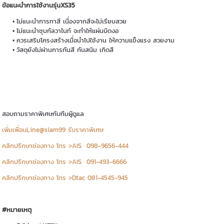
ข้อแนะนำการใช้งานรุ่นXS35
ไม่แนะนำการทาสี เนื่องจากสีจะไม่เรียบสวย
ไม่แนะนำชุบกัลวาไนท์ จะทำให้แผ่นบิดงอ
ควรเสริมโครงสร้างเมื่อนำไปใช้งาน ให้ความแข็งแรง สวยงาม
วัสดุยังไม่ผ่านการกันสี กันสนิม เกิดสี
สอบถามราคาพิเศษกับทีมผู้ดูแล
เพิ่มเพื่อนLine@siam99 รับราคาพิเศษ
คลิกปรึกษาช่องทาง โทร >AIS 098-9656-444
คลิกปรึกษาช่องทาง โทร >AIS 091-493-6666
คลิกปรึกษาช่องทาง โทร >Dtac 081-4545-945
#หมายเหตุ