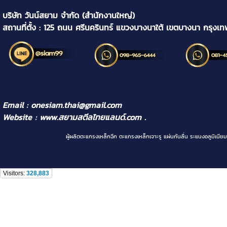
บริษัท วันน์สยาม จำกัด (สำนักงานใหญ่)
สถานที่ตั้ง : 125 ถนน ศรีนครินทร์ แขวงบางนาใต้ เขตบางนา กรุงเ
Email : onesiam.thai@gmail.com
Website :
www.สยามสตีลไทยแลนด์.com
.
ผู้ผลิตตะแกรงเหล็กฉีก ตะแกรงเหล็กเจาะรู แผ่นกันลื่น ระแนงอลูม
Visitors:
328,883