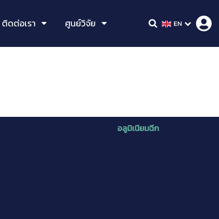
ติดต่อเรา
ศูนย์วิจัย
EN
อลูมิเนียมฉีก