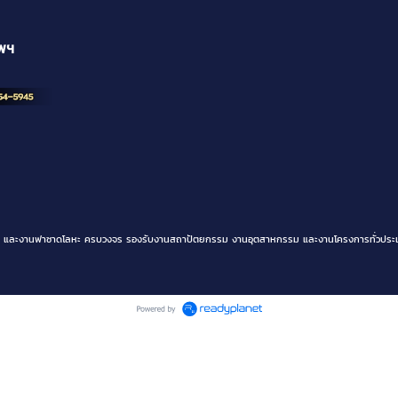
ทพฯ
ิเนียม และงานฟาซาดโลหะ ครบวงจร รองรับงานสถาปัตยกรรม งานอุตสาหกรรม และงานโครงการทั่วประเ