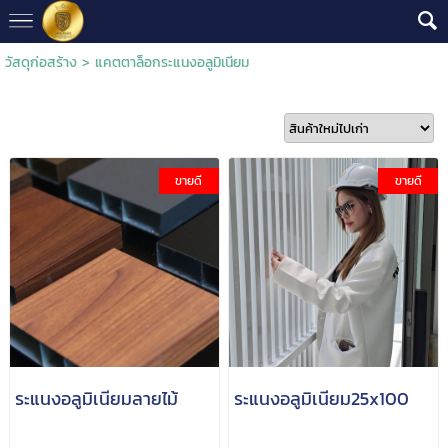
วัสดุก่อสร้าง
>
แคตตาล็อกระแนงอลูมิเนียม
ขายดี
ขายดี
ระแนงอลูมิเนียมลายไม้
ระแนงอลูมิเนียม25x100