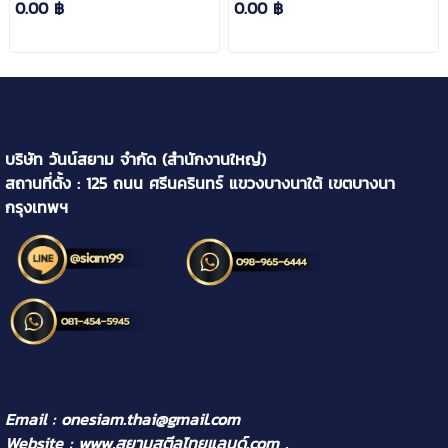
0.00 ฿
0.00 ฿
บริษัท วันน์สยาม จำกัด (สำนักงานใหญ่)
สถานที่ตั้ง : 125 ถนน ศรีนครินทร์ แขวงบางนาใต้ เขตบางนา
กรุงเทพฯ
Email : onesiam.thai@gmail.com
Website :
www.สยามสตีลไทยแลนด์.com
.