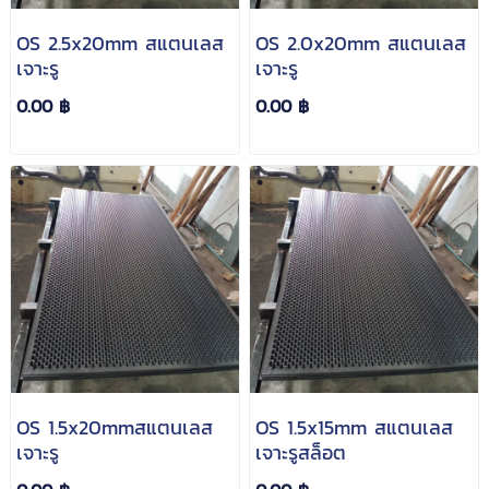
OS 2.5x20mm สแตนเลส
OS 2.0x20mm สแตนเลส
เจาะรู
เจาะรู
0.00 ฿
0.00 ฿
OS 1.5x20mmสแตนเลส
OS 1.5x15mm สแตนเลส
เจาะรู
เจาะรูสล็อต