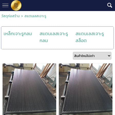
วัสดุก่อสร้าง
>
สแตนเลสเจาะรู
เหล็กเจาะรูกลม
สแตนเลสเจาะรู
สแตนเลสเจาะรู
กลม
สล็อต