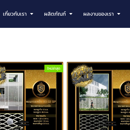
เกี่ยวกับเรา
ผลิตภัณฑ์
ผลงานของเรา
ใหม่ล่าสุด