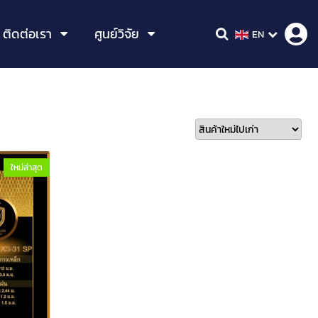
ติดต่อเรา
ศูนย์วิจัย
EN
ใหม่ล่าสุด