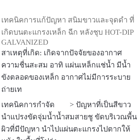
เทคนิคการแก้ปัญหา สนิมขาวและจุดดำ ที่
เกิดบนตะแกรงเหล็ก ฉีก หลังชุบ
HOT-DIP
GALVANIZED
สาเหตุที่เกิด
:
เกิดจากปัจจัยของอากาศ
ความชื่นสะสม อาทิ แผ่นเหล็กแช่น้ำ มีน้ำ
ขังตลอดของเหล็ก อากาศไม่มีการระบาย
ถ่ายเท
เทคนิคการกำจัด
>
ปัญหาที่เป็นสีขาว
นำแปรงขัดจุ่มน้ำน้ำสมสายชู ขัดบริเวณพื้น
ผิวที่มีปัญหา นำไปแผ่นตะแกรงไปตากให้