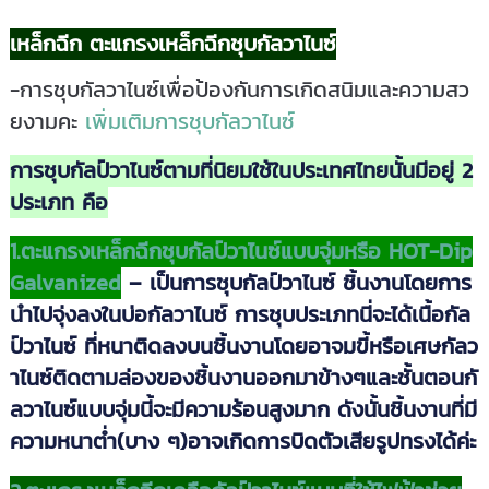
เหล็กฉีก ตะแกรงเหล็กฉีกชุบกัลวาไนซ์
-การชุบกัลวาไนซ์เพื่อป้องกันการเกิดสนิมและความสว
ยงามคะ
เพิ่มเติมการชุบกัลวาไนซ์
การชุบกัลป์วาไนซ์ตามที่นิยมใช้ในประเทศไทยนั้นมีอยู่ 2
ประเภท คือ
1.ตะแกรงเหล็กฉีกชุบกัลป์วาไนซ์แบบจุ่มหรือ HOT-Dip
Galvanized
– เป็นการชุบกัลป์วาไนซ์ ชิ้นงานโดยการ
นำไปจุ่งลงในบ่อกัลวาไนซ์ การชุบประเภทนี่จะได้เนื้อกัล
ป์วาไนซ์ ที่หนาติดลงบนชิ้นงานโดยอาจมขี้หรือเศษกัลว
าไนซ์ติดตามล่องของชิ้นงานออกมาข้างๆและชั้นตอนกั
ลวาไนซ์แบบจุ่มนี้จะมีความร้อนสูงมาก ดังนั้นชิ้นงานที่มี
ความหนาต่ำ(บาง ๆ)อาจเกิดการบิดตัวเสียรูปทรงได้ค่ะ