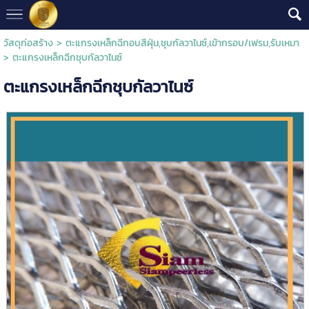
วัสดุก่อสร้าง
>
ตะแกรงเหล็กฉีกอบสีฝุ่น,ชุบกัลวาไนซ์,เข้ากรอบ/เฟรม,รับเหมา
> ตะแกรงเหล็กฉีกชุบกัลวาไนซ์
ตะแกรงเหล็กฉีกชุบกัลวาไนซ์