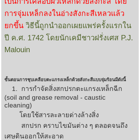
เป็นการเคลือบผิวเหล็กด้วยสังกะสี โดย
การจุ่มเหล็กลงในอ่างสังกะสีเหลวแล้ว
ยกขึ้น
วิธีนี้ถูกนำออกเผยแพร่ครั้งแรกใน
ปี ค.ศ.
1742
โดยนักเคมีชาวฝรั่งเศส
P.J.
Malouin
ขั้นตอนการชุบเคลือบตะแกรงเหล็กด้วยสังกะสีแบบจุ่มร้อนมีดังนี้
1. การกำจัดสิ่งสกปรกตะแกรงเหล็กฉีก
(
soil and grease removal - caustic
cleaning)
โดยใช้สารละลายด่างล้างสิ่ง
สกปรก คราบไขมันต่าง ๆ ตลอดจนถึง
เศษดินออกให้สะอาด