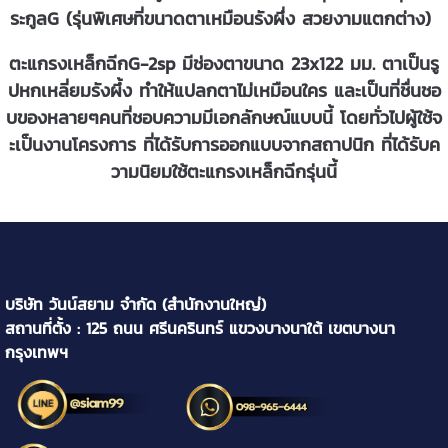
ระกูลG (รุ่นพิเศษที่ขนาดตาเหมือนรังผึ่ง สวยงามแตกต่าง)
ตะแกรงเหล็กฉีกG-2sp มีช่องตาขนาด 23x122 มม. ตาเป็นรู
ปหกเหลี่ยมรังผึ้ง ทำให้แปลกตาไม่เหมือนใคร และเป็นที่ชื่นชอ
บของหลายๆคนที่ชอบความมีเอกลักษณ์แบบนี้ โดยทั่วไปผู้ใช้จ
ะเป็นงานโครงการ ที่ได้รับการออกแบบจากสถาปนิก ที่ได้รับค
วามนิยมใช้ตะแกรงเหล็กฉีกรุ่นนี้
บริษัท วันน์สยาม จำกัด (สำนักงานใหญ่)
สถานที่ตั้ง : 125 ถนน ศรีนครินทร์ แขวงบางนาใต้ เขตบางนา
กรุงเทพฯ