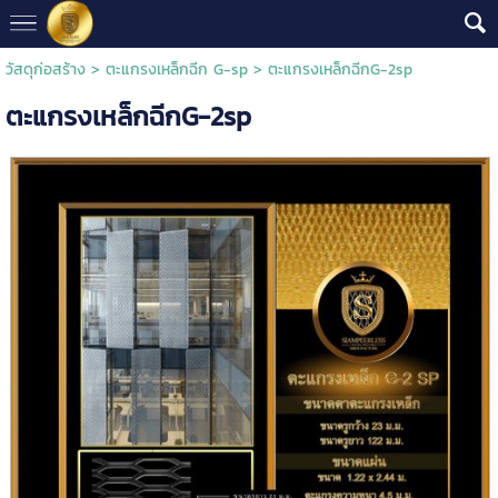
วัสดุก่อสร้าง
>
ตะแกรงเหล็กฉีก G-sp
> ตะแกรงเหล็กฉีกG-2sp
ตะแกรงเหล็กฉีกG-2sp