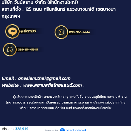
บริษัท วันน์สยาม จำกัด (สำนักงานใหญ่)
สถานที่ตั้ง : 125 ถนน ศรีนครินทร์ แขวงบางนาใต้ เขตบางนา
กรุงเทพฯ
Email : onesiam.thai@gmail.com
Website :
www.สยามสตีลไทยแลนด์.com
.
ผู้ผลิตตะแกรงเหล็กฉีก ตะแกรงเหล็กเจาะรู แผ่นกันลื่น ระแนงอลูมิเนียม และงานฟาซาด
โลหะ ครบวงจร รองรับงานสถาปัตยกรรม งานอุตสาหกรรม และงานโครงการทั่วประเทศไทย
พร้อมบริการผลิตตามแบบ ตัด พับ อบสี และติดตั้งโดยทีมงานมืออาชีพ
Visitors:
328,919