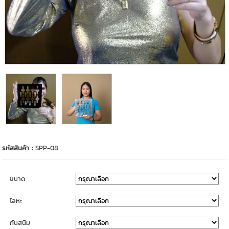
รหัสสินค้า :
SPP-08
ขนาด
โลหะ
กันสนิม