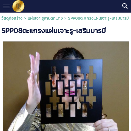
วัสดุก่อสร้าง
>
แผ่นเจาะรูลายตกแต่ง
> SPP08ตะแกรงแผ่นเจาะรู-เสริมบารมี
SPP08ตะแกรงแผ่นเจาะรู-เสริมบารมี