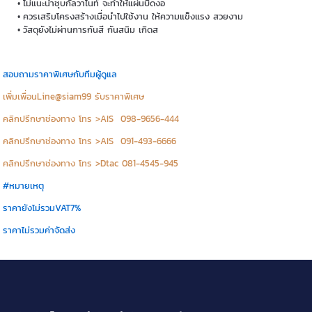
ไม่แนะนำชุบกัลวาไนท์ จะทำให้แผ่นบิดงอ
ควรเสริมโครงสร้างเมื่อนำไปใช้งาน ให้ความแข็งแรง สวยงาม
วัสดุยังไม่ผ่านการกันสี กันสนิม เกิดส
สอบถามราคาพิเศษกับทีมผู้ดูแล
เพิ่มเพื่อนLine@siam99 รับราคาพิเศษ
คลิกปรึกษาช่องทาง โทร >AIS 098-9656-444
คลิกปรึกษาช่องทาง โทร >AIS 091-493-6666
คลิกปรึกษาช่องทาง โทร >Dtac 081-4545-945
#หมายเหตุ
ราคายังไม่รวมVAT7%
ราคาไม่รวมค่าจัดส่ง