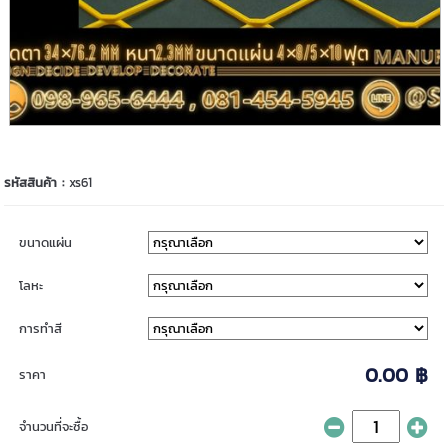
รหัสสินค้า :
xs61
ขนาดแผ่น
โลหะ
การทำสี
0.00 ฿
ราคา
จำนวนที่จะซื้อ