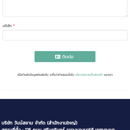
บริษัท
*
ติดต่อ
เมื่อท่านส่งข้อมูลผ่านฟอร์ม จะถือว่าท่านยอมรับใน
นโยบายความเป็นส่วนตัว
ของเรา
บริษัท วันน์สยาม จำกัด (สำนักงานใหญ่)
สถานที่ตั้ง : 125 ถนน ศรีนครินทร์ แขวงบางนาใต้ เขตบางนา