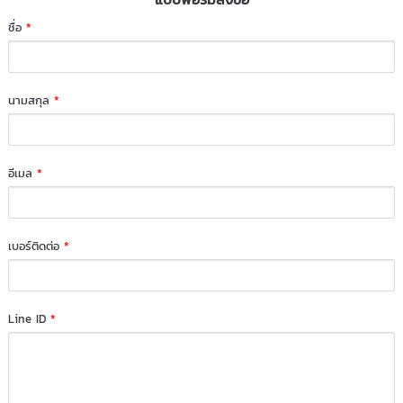
ชื่อ
*
นามสกุล
*
อีเมล
*
เบอร์ติดต่อ
*
Line ID
*