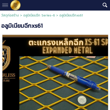
วัสดุก่อสร้าง
>
อลูมิเนียมฉีก Series-6
> อลูมิเนียมฉีกxs61
อลูมิเนียมฉีกxs61