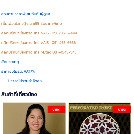
สอบถามราคาพิเศษกับทีมผู้ดูแล
เพิ่มเพื่อนLine@siam99 รับราคาพิเศษ
คลิกปรึกษาช่องทาง โทร >AIS 098-9656-444
คลิกปรึกษาช่องทาง โทร >AIS 091-493-6666
คลิกปรึกษาช่องทาง โทร >Dtac 081-4545-945
#หมายเหตุ
ราคายังไม่รวมVAT7%
ราคาไม่รวมค่าจัดส่ง
สินค้าที่เกี่ยวข้อง
ขายดี
ขายดี