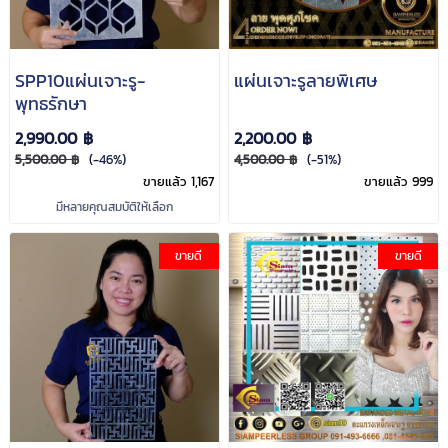
SPP10แผ่นเจาะรู-
แผ่นเจาะรูลายพิเศษ
พุทธรักษา
2,990.00 ฿
2,200.00 ฿
5,500.00 ฿
(-46%)
4,500.00 ฿
(-51%)
ขายแล้ว 1,167
ขายแล้ว 999
มีหลายคุณสมบัติให้เลือก
ขายดี
ขายดี