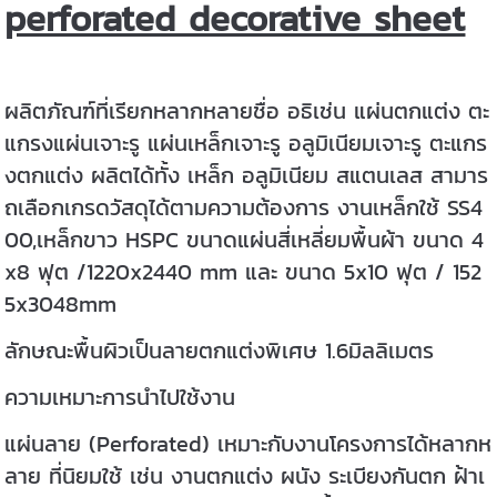
perforated decorative sheet
ผลิตภัณฑ์ที่เรียกหลากหลายชื่อ อธิเช่น แผ่นตกแต่ง ตะ
แกรงแผ่นเจาะรู แผ่นเหล็กเจาะรู อลูมิเนียมเจาะรู ตะแกร
งตกแต่ง ผลิตได้ทั้ง เหล็ก อลูมิเนียม สแตนเลส สามาร
ถเลือกเกรดวัสดุได้ตามความต้องการ งานเหล็กใช้ SS4
00,เหล็กขาว HSPC ขนาดแผ่นสี่เหลี่ยมพื้นผ้า ขนาด 4
x8 ฟุต /1220x2440 mm และ ขนาด 5x10 ฟุต / 152
5x3048mm
ลักษณะพื้นผิวเป็นลายตกแต่งพิเศษ 1.6มิลลิเมตร
ความเหมาะการนำไปใช้งาน
แผ่นลาย (Perforated) เหมาะกับงานโครงการได้หลากห
ลาย ที่นิยมใช้ เช่น งานตกแต่ง ผนัง ระเบียงกันตก ฝ้าเ