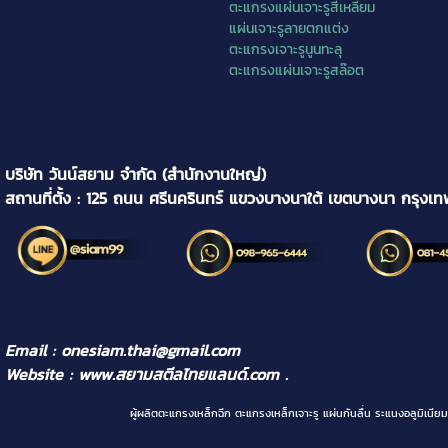
ตะแกรงแผ่นเจาะรูสี่เหลี่ยม
แผ่นเจาะรูลายตกแต่ง
ตะแกรงเจาะรูนูนทะลุ
ตะแกรงแผ่นเจาะรูสล๊อต
บริษัท วันน์สยาม จำกัด (สำนักงานใหญ่)
สถานที่ตั้ง : 125 ถนน ศรีนครินทร์ แขวงบางนาใต้ เขตบางนา กรุงเ
Email : onesiam.thai@gmail.com
Website :
www.สยามสตีลไทยแลนด์.com
.
ผู้ผลิตตะแกรงเหล็กฉีก ตะแกรงเหล็กเจาะรู แผ่นกันลื่น ระแนงอลูม