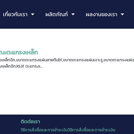
เกี่ยวกับเรา
ผลิตภัณฑ์
ผลงานของเรา
ณะตะแกรงเหล็ก
หล็กฉีก,ขนาดตะแกรงแผ่นลายตีนไก่,ขนาดตะแกรงแผ่นเจาะรู,ขนาดตะแกรงแผ่นลา
เหล็กฉีกXS31 ตะแกรงเ...
ติดต่อเรา
วิธีการสั่งซื้อและการชำระเงินวิธีการสั่งซื้อและการชำระเงิน