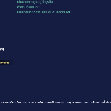
นโยบายการดูแลคู่ค้าธุรกิจ
คำถามที่พบบ่อย
นโยบายบายการรับประกันสินค้าออนไลน์
ทพฯ
ิเนียม และงานฟาซาดโลหะ ครบวงจร รองรับงานสถาปัตยกรรม งานอุตสาหกรรม และงานโครงการทั่วประเ