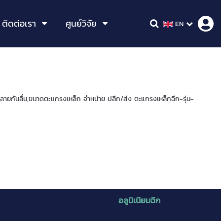
ติดต่อเรา
ศูนย์วิจัย
EN
ยกันลื่น,ขนาดตะแกรงเหล็ก จำหน่าย ปลีก/ส่ง ตะแกรงเหล็กฉีก-รุ่น-
อลูมิเนียมฉีก