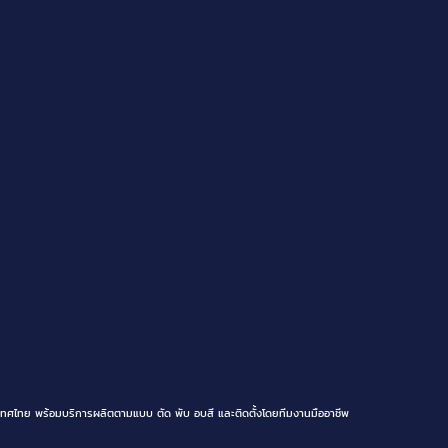
ทศไทย พร้อมบริการผลิตตามแบบ ตัด พับ อบสี และติดตั้งโดยทีมงานมืออาชีพ