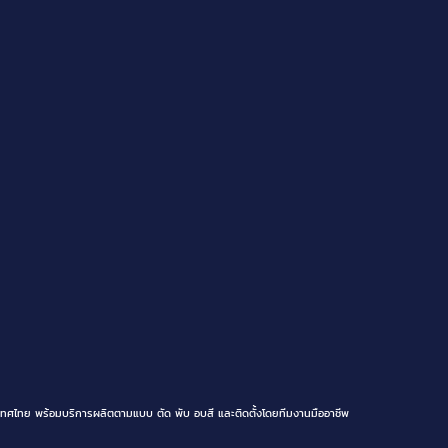
ทศไทย พร้อมบริการผลิตตามแบบ ตัด พับ อบสี และติดตั้งโดยทีมงานมืออาชีพ