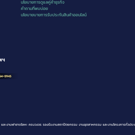
นโยบายการดูแลคู่ค้าธุรกิจ
คำถามที่พบบ่อย
นโยบายบายการรับประกันสินค้าออนไลน์
ทพฯ
ิเนียม และงานฟาซาดโลหะ ครบวงจร รองรับงานสถาปัตยกรรม งานอุตสาหกรรม และงานโครงการทั่วประเ