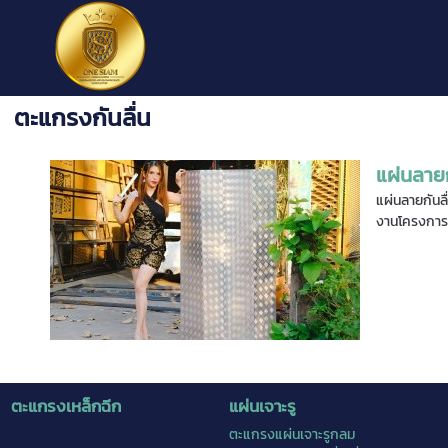
ตะแกรงกันลื่น
แผ่นลายก
แผ่นลายกันล
งานโครงการ
ตะแกรงเหล็กฉีก
แผ่นเจาะรู
ตะแกรงแผ่นเจาะรูกลม