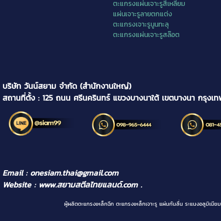
ตะแกรงแผ่นเจาะรูสี่เหลี่ยม
แผ่นเจาะรูลายตกแต่ง
ตะแกรงเจาะรูนูนทะลุ
ตะแกรงแผ่นเจาะรูสล๊อต
บริษัท วันน์สยาม จำกัด (สำนักงานใหญ่)
สถานที่ตั้ง : 125 ถนน ศรีนครินทร์ แขวงบางนาใต้ เขตบางนา กรุงเ
Email : onesiam.thai@gmail.com
Website :
www.สยามสตีลไทยแลนด์.com
.
ผู้ผลิตตะแกรงเหล็กฉีก ตะแกรงเหล็กเจาะรู แผ่นกันลื่น ระแนงอลูม