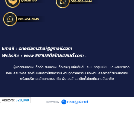
Email : onesiam.thai@gmail.com
Website :
www.สยามสตีลไทยแลนด์.com
.
ผู้ผลิตตะแกรงเหล็กฉีก ตะแกรงเหล็กเจาะรู แผ่นกันลื่น ระแนงอลูมิเนียม และงานฟาซาด
โลหะ ครบวงจร รองรับงานสถาปัตยกรรม งานอุตสาหกรรม และงานโครงการทั่วประเทศไทย
พร้อมบริการผลิตตามแบบ ตัด พับ อบสี และติดตั้งโดยทีมงานมืออาชีพ
Visitors:
328,840