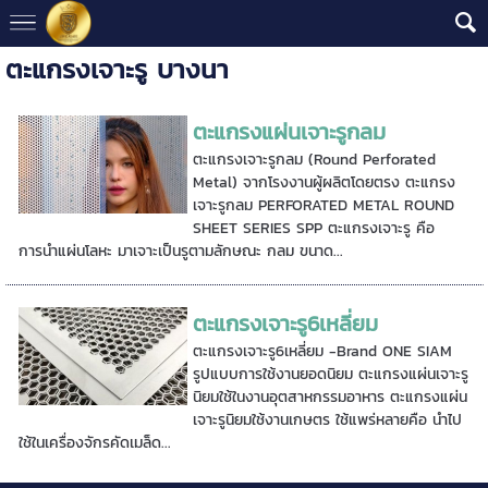
ตะแกรงเจาะรู บางนา
ตะแกรงแผ่นเจาะรูกลม
ตะแกรงเจาะรูกลม (Round Perforated
Metal) จากโรงงานผู้ผลิตโดยตรง ตะแกรง
เจาะรูกลม PERFORATED METAL ROUND
SHEET SERIES SPP ตะแกรงเจาะรู คือ
การนำแผ่นโลหะ มาเจาะเป็นรูตามลักษณะ กลม ขนาด...
ตะแกรงเจาะรู6เหลี่ยม
ตะแกรงเจาะรู6เหลี่ยม -Brand ONE SIAM
รูปแบบการใช้งานยอดนิยม ตะแกรงแผ่นเจาะรู
นิยมใช้ในงานอุตสาหกรรมอาหาร ตะแกรงแผ่น
เจาะรูนิยมใช้งานเกษตร ใช้แพร่หลายคือ นำไป
ใช้ในเครื่องจักรคัดเมล็ด...