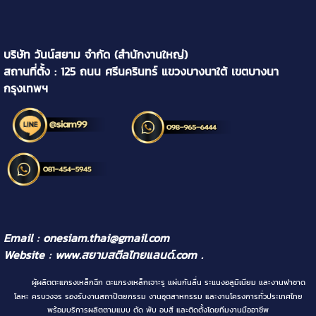
บริษัท วันน์สยาม จำกัด (สำนักงานใหญ่)
สถานที่ตั้ง : 125 ถนน ศรีนครินทร์ แขวงบางนาใต้ เขตบางนา
กรุงเทพฯ
Email : onesiam.thai@gmail.com
Website :
www.สยามสตีลไทยแลนด์.com
.
ผู้ผลิตตะแกรงเหล็กฉีก ตะแกรงเหล็กเจาะรู แผ่นกันลื่น ระแนงอลูมิเนียม และงานฟาซาด
โลหะ ครบวงจร รองรับงานสถาปัตยกรรม งานอุตสาหกรรม และงานโครงการทั่วประเทศไทย
พร้อมบริการผลิตตามแบบ ตัด พับ อบสี และติดตั้งโดยทีมงานมืออาชีพ