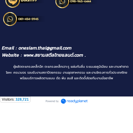
Email : onesiam.thai@gmail.com
Website :
www.สยามสตีลไทยแลนด์.com
.
ผู้ผลิตตะแกรงเหล็กฉีก ตะแกรงเหล็กเจาะรู แผ่นกันลื่น ระแนงอลูมิเนียม และงานฟาซาด
โลหะ ครบวงจร รองรับงานสถาปัตยกรรม งานอุตสาหกรรม และงานโครงการทั่วประเทศไทย
พร้อมบริการผลิตตามแบบ ตัด พับ อบสี และติดตั้งโดยทีมงานมืออาชีพ
Visitors:
328,721