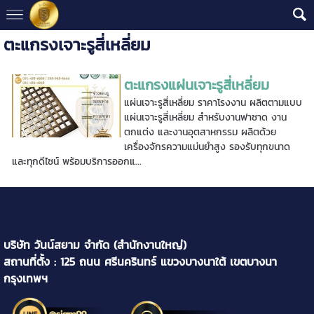
ตะแกรงเจาะรูสี่เหลี่ยม
ตะแกรงแผ่นเจาะรูสี่เหลี่ยม
แผ่นเจาะรูสี่เหลี่ยม ราคาโรงงาน ผลิตตามแบบ
แผ่นเจาะรูสี่เหลี่ยม สำหรับงานฟาซาด งาน
ตกแต่ง และงานอุตสาหกรรม ผลิตด้วย
เครื่องจักรความแม่นยำสูง รองรับทุกขนาด
และทุกดีไซน์ พร้อมบริการออกแ...
บริษัท วันน์สยาม จำกัด (สำนักงานใหญ่)
สถานที่ตั้ง : 125 ถนน ศรีนครินทร์ แขวงบางนาใต้ เขตบางนา
กรุงเทพฯ