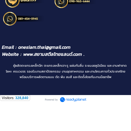
Email : onesiam.thai@gmail.com
Website :
www.สยามสตีลไทยแลนด์.com
.
ผู้ผลิตตะแกรงเหล็กฉีก ตะแกรงเหล็กเจาะรู แผ่นกันลื่น ระแนงอลูมิเนียม และงานฟาซาด
โลหะ ครบวงจร รองรับงานสถาปัตยกรรม งานอุตสาหกรรม และงานโครงการทั่วประเทศไทย
พร้อมบริการผลิตตามแบบ ตัด พับ อบสี และติดตั้งโดยทีมงานมืออาชีพ
Visitors:
328,840