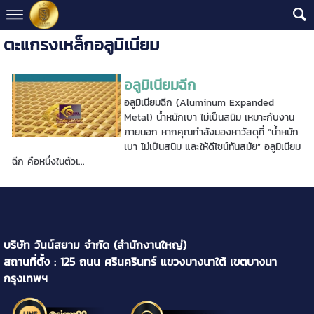
ตะแกรงเหล็กอลูมิเนียม
อลูมิเนียมฉีก
อลูมิเนียมฉีก (Aluminum Expanded
Metal) น้ำหนักเบา ไม่เป็นสนิม เหมาะกับงาน
ภายนอก หากคุณกำลังมองหาวัสดุที่ “น้ำหนัก
เบา ไม่เป็นสนิม และให้ดีไซน์ทันสมัย” อลูมิเนียม
ฉีก คือหนึ่งในตัวเ...
บริษัท วันน์สยาม จำกัด (สำนักงานใหญ่)
สถานที่ตั้ง : 125 ถนน ศรีนครินทร์ แขวงบางนาใต้ เขตบางนา
กรุงเทพฯ