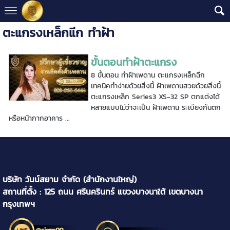
ตะแกรงเหล็กแีก ทำฝ้า
ขั้นตอนทำฝ้าตะแกรง
8 ขั้นตอน ทำฝ้าเพดาน ตะแกรงเหล็กฉีก
เทคนิคทำง่ายด้วยสิ่งนี้ ฝ้าเพดานสวยด้วยสิ่งนี้
ตะแกรงเหล็ก Series3 XS-32 SP ตกแต่งได้
หลายแบบไม่ว่าจะเป็น ฝ้าเพดาน ระเบียงกันตก
หรือหน้ากากอาคาร ...
บริษัท วันน์สยาม จำกัด (สำนักงานใหญ่)
สถานที่ตั้ง : 125 ถนน ศรีนครินทร์ แขวงบางนาใต้ เขตบางนา
กรุงเทพฯ