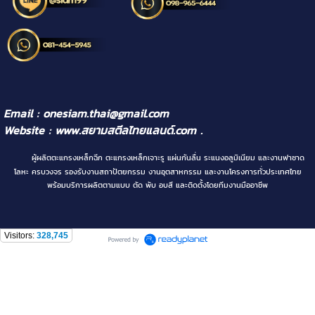
Email : onesiam.thai@gmail.com
Website :
www.สยามสตีลไทยแลนด์.com
.
ผู้ผลิตตะแกรงเหล็กฉีก ตะแกรงเหล็กเจาะรู แผ่นกันลื่น ระแนงอลูมิเนียม และงานฟาซาด
โลหะ ครบวงจร รองรับงานสถาปัตยกรรม งานอุตสาหกรรม และงานโครงการทั่วประเทศไทย
พร้อมบริการผลิตตามแบบ ตัด พับ อบสี และติดตั้งโดยทีมงานมืออาชีพ
Visitors:
328,745