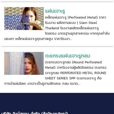
แผ่นเจาะรู
เหล็กแผ่นเจาะรู (Perforated Metal) ราคา
โรงงาน ผลิตตามแบบ | Siam Steel
Thailand โรงงานผลิตเหล็กแผ่นเจาะรู
โดยตรง มาตรฐานอุตสาหกรรม หากคุณกำลัง
มองหา เหล็กแผ่นเจาะรูคุณภาพสูง ราคาโรงงา...
ตะแกรงแผ่นเจาะรูกลม
ตะแกรงเจาะรูกลม (Round Perforated
Metal) จากโรงงานผู้ผลิตโดยตรง ตะแกรง
เจาะรูกลม PERFORATED METAL ROUND
SHEET SERIES SPP ตะแกรงเจาะรู คือ
การนำแผ่นโลหะ มาเจาะเป็นรูตามลักษณะ กลม ขนาด...
บริษัท วันน์สยาม จำกัด (สำนักงานใหญ่)