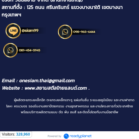
สถานที่ตั้ง : 125 ถนน ศรีนครินทร์ แขวงบางนาใต้ เขตบางนา
กรุงเทพฯ
Email : onesiam.thai@gmail.com
Website :
www.สยามสตีลไทยแลนด์.com
.
ผู้ผลิตตะแกรงเหล็กฉีก ตะแกรงเหล็กเจาะรู แผ่นกันลื่น ระแนงอลูมิเนียม และงานฟาซาด
โลหะ ครบวงจร รองรับงานสถาปัตยกรรม งานอุตสาหกรรม และงานโครงการทั่วประเทศไทย
พร้อมบริการผลิตตามแบบ ตัด พับ อบสี และติดตั้งโดยทีมงานมืออาชีพ
Visitors:
328,960