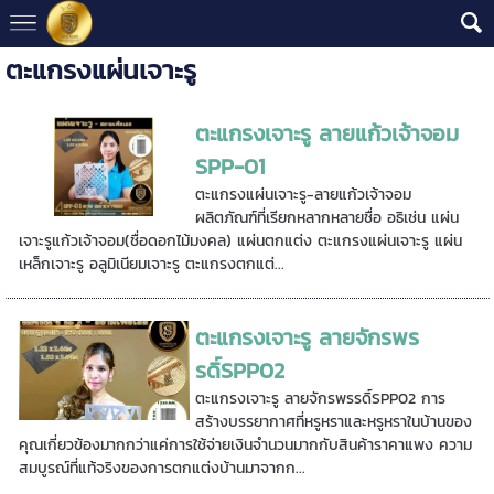
ตะแกรงแผ่นเจาะรู
ตะแกรงเจาะรู ลายแก้วเจ้าจอม
SPP-01
ตะแกรงแผ่นเจาะรู-ลายแก้วเจ้าจอม
ผลิตภัณฑ์ที่เรียกหลากหลายชื่อ อธิเช่น แผ่น
เจาะรูแก้วเจ้าจอม(ชื่อดอกไม้มงคล) แผ่นตกแต่ง ตะแกรงแผ่นเจาะรู แผ่น
เหล็กเจาะรู อลูมิเนียมเจาะรู ตะแกรงตกแต่...
ตะแกรงเจาะรู ลายจักรพร
รดิ์SPP02
ตะแกรงเจาะรู ลายจักรพรรดิ์SPP02 การ
สร้างบรรยากาศที่หรูหราและหรูหราในบ้านของ
คุณเกี่ยวข้องมากกว่าแค่การใช้จ่ายเงินจำนวนมากกับสินค้าราคาแพง ความ
สมบูรณ์ที่แท้จริงของการตกแต่งบ้านมาจากก...