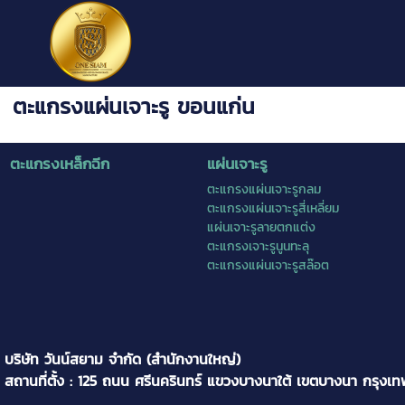
ตะแกรงแผ่นเจาะรู ขอนแก่น
ตะแกรงเหล็กฉีก
แผ่นเจาะรู
ตะแกรงแผ่นเจาะรูกลม
ตะแกรงแผ่นเจาะรูสี่เหลี่ยม
แผ่นเจาะรูลายตกแต่ง
ตะแกรงเจาะรูนูนทะลุ
ตะแกรงแผ่นเจาะรูสล๊อต
บริษัท วันน์สยาม จำกัด (สำนักงานใหญ่)
สถานที่ตั้ง : 125 ถนน ศรีนครินทร์ แขวงบางนาใต้ เขตบางนา กรุงเ