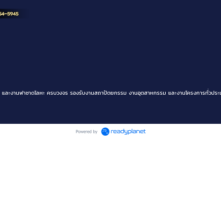
ิเนียม และงานฟาซาดโลหะ ครบวงจร รองรับงานสถาปัตยกรรม งานอุตสาหกรรม และงานโครงการทั่วประเ