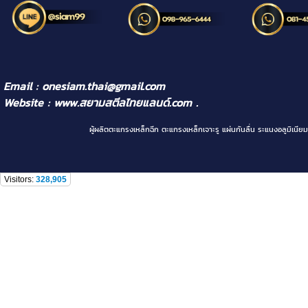
Email : onesiam.thai@gmail.com
Website :
www.สยามสตีลไทยแลนด์.com
.
ผู้ผลิตตะแกรงเหล็กฉีก ตะแกรงเหล็กเจาะรู แผ่นกันลื่น ระแนงอลูม
Visitors:
328,905