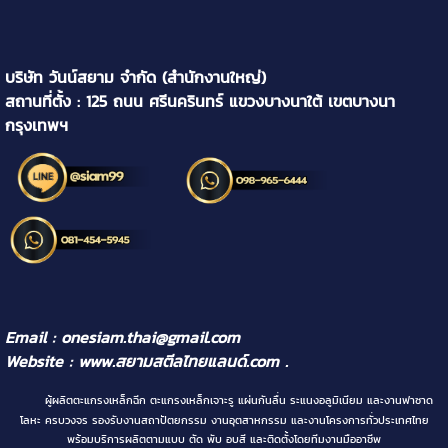
บริษัท วันน์สยาม จำกัด (สำนักงานใหญ่)
สถานที่ตั้ง : 125 ถนน ศรีนครินทร์ แขวงบางนาใต้ เขตบางนา
กรุงเทพฯ
Email : onesiam.thai@gmail.com
Website :
www.สยามสตีลไทยแลนด์.com
.
ผู้ผลิตตะแกรงเหล็กฉีก ตะแกรงเหล็กเจาะรู แผ่นกันลื่น ระแนงอลูมิเนียม และงานฟาซาด
โลหะ ครบวงจร รองรับงานสถาปัตยกรรม งานอุตสาหกรรม และงานโครงการทั่วประเทศไทย
พร้อมบริการผลิตตามแบบ ตัด พับ อบสี และติดตั้งโดยทีมงานมืออาชีพ