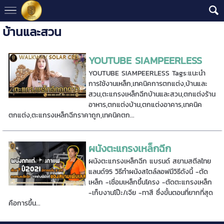
บ้านและสวน
YOUTUBE SIAMPEERLESS
YOUTUBE SIAMPEERLESS Tags:แนะนำ
การใช้งานเหล็ก,เทคนิคการตกแต่ง,บ้านและ
สวน,ตะแกรงเหล็กฉีกบ้านและสวน,ตกแต่งร้าน
อาหาร,ตกแต่งบ้าน,ตกแต่งอาคาร,เทคนิค
ตกแต่ง,ตะแกรงเหล็กฉีกราคาถูก,เทคนิคตก...
ผนังตะแกรงเหล็กฉีก
ผนังตะแกรงเหล็กฉีก แบรนด์ สยามสตีลไทย
แลนด์95 วิธีทำผนังสไตล์ลอฟมีวิธีดังนี้ -ตัด
เหล็ก -เชื่อมเหล็กขึ้นโครง -ตัดตะแกรงเหล็ก
-เก็บงานโป๊ะ/เจีย -ทาสี ซึ่งขั้นตอนที่ยากที่สุด
คือการขึ้น...