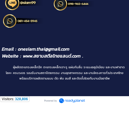
Email : onesiam.thai@gmail.com
Website :
www.สยามสตีลไทยแลนด์.com
.
ผู้ผลิตตะแกรงเหล็กฉีก ตะแกรงเหล็กเจาะรู แผ่นกันลื่น ระแนงอลูมิเนียม และงานฟาซาด
โลหะ ครบวงจร รองรับงานสถาปัตยกรรม งานอุตสาหกรรม และงานโครงการทั่วประเทศไทย
พร้อมบริการผลิตตามแบบ ตัด พับ อบสี และติดตั้งโดยทีมงานมืออาชีพ
Visitors:
328,806