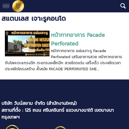
สแตนเลส เจาะรูคอนโด
หน้ากากอาคาร Facade
Perforated
หน้ากากอาคาร แผ่นเจาะรู Facade
Perforated เสริมอาคารสวย หน้ากากอาคาร
กับโลหะตะแกรงฉีก ตะแกรงเหล็กฉีก สวยโดดเด่น เสร็จเร็ว ประหยัดเวลา
ประหยัดโครงสร้าง ล้ำสมัย FACADE PERFORATED SHE...
บริษัท วันน์สยาม จำกัด (สำนักงานใหญ่)
สถานที่ตั้ง : 125 ถนน ศรีนครินทร์ แขวงบางนาใต้ เขตบางนา
กรุงเทพฯ