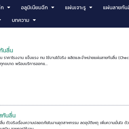
ีก
อลูมิเนียมฉีก
แผ่นเจาะรู
แผ่นลายกันล
บทความ
ันลื่น
ื่น ราคาโรงงาน แข็งแรง ทน ใช้งานได้จริง ผลิตและจำหน่ายแผ่นลายกันลื่น (Ch
ทุกขนาด พร้อมบริการออกแ...
กันลื่น
ื่น ตัวจริงเรื่องความปลอดภัยในงานอุตสาหกรรม ลดอุบัติเหตุ เพิ่มความมั่นใจ 
็นสนิม อายุการใช้งาน...