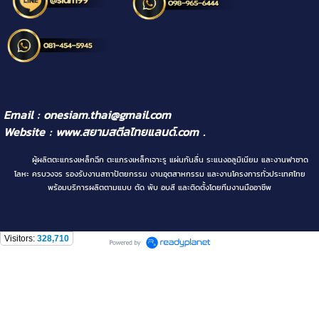
Email : onesiam.thai@gmail.com
Website :
www.สยามสตีลไทยแลนด์.com
.
ผู้ผลิตตะแกรงเหล็กฉีก ตะแกรงเหล็กเจาะรู แผ่นกันลื่น ระแนงอลูมิเนียม และงานฟาซาด
โลหะ ครบวงจร รองรับงานสถาปัตยกรรม งานอุตสาหกรรม และงานโครงการทั่วประเทศไทย
พร้อมบริการผลิตตามแบบ ตัด พับ อบสี และติดตั้งโดยทีมงานมืออาชีพ
Visitors:
328,710