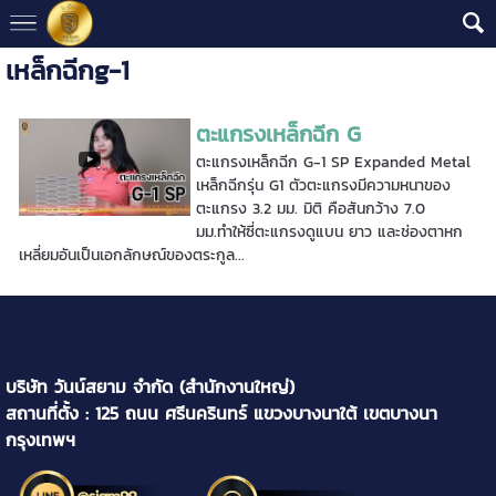
เหล็กฉีกg-1
ตะแกรงเหล็กฉีก G
ตะแกรงเหล็กฉีก G-1 SP Expanded Metal
เหล็กฉีกรุ่น G1 ตัวตะแกรงมีความหนาของ
ตะแกรง 3.2 มม. มิติ คือสันกว้าง 7.0
มม.ทำให้ซี่ตะแกรงดูแบน ยาว และช่องตาหก
เหลี่ยมอันเป็นเอกลักษณ์ของตระกูล...
บริษัท วันน์สยาม จำกัด (สำนักงานใหญ่)
สถานที่ตั้ง : 125 ถนน ศรีนครินทร์ แขวงบางนาใต้ เขตบางนา
กรุงเทพฯ