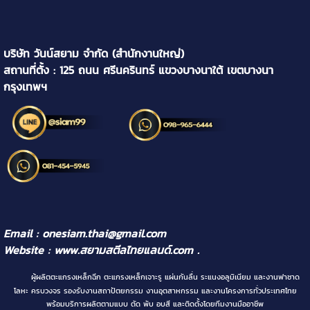
บริษัท วันน์สยาม จำกัด (สำนักงานใหญ่)
สถานที่ตั้ง : 125 ถนน ศรีนครินทร์ แขวงบางนาใต้ เขตบางนา
กรุงเทพฯ
Email : onesiam.thai@gmail.com
Website :
www.สยามสตีลไทยแลนด์.com
.
ผู้ผลิตตะแกรงเหล็กฉีก ตะแกรงเหล็กเจาะรู แผ่นกันลื่น ระแนงอลูมิเนียม และงานฟาซาด
โลหะ ครบวงจร รองรับงานสถาปัตยกรรม งานอุตสาหกรรม และงานโครงการทั่วประเทศไทย
พร้อมบริการผลิตตามแบบ ตัด พับ อบสี และติดตั้งโดยทีมงานมืออาชีพ