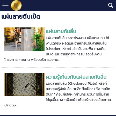
แผ่นลายตีนเป็ด
แผ่นลายกันลื่น
แผ่นลายกันลื่น ราคาโรงงาน แข็งแรง ทน ใช้
งานได้จริง ผลิตและจำหน่ายแผ่นลายกันลื่น
(Checker Plate) สำหรับงานพื้น ทางเดิน
บันได และงานอุตสาหกรรม รองรับงาน
โครงการทุกขนาด พร้อมบริการออกแ...
ความรู้เกี่ยวกับแผ่นลายกันลื่น
แผ่นลายกันลื่น (Checkered Plate) หรือที่
หลายคนรู้จักในชื่อ "เหล็กตีนเป็ด" หรือ "เหล็ก
ตีนไก่" คือแผ่นโลหะที่ผ่านกระบวนการปั๊มลาย
ให้นูนขึ้นมาจากผิวหน้า เพื่อสร้างแรงเสียดทาน
(Frictio...