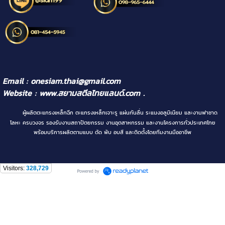
Email : onesiam.thai@gmail.com
Website :
www.สยามสตีลไทยแลนด์.com
.
ผู้ผลิตตะแกรงเหล็กฉีก ตะแกรงเหล็กเจาะรู แผ่นกันลื่น ระแนงอลูมิเนียม และงานฟาซาด
โลหะ ครบวงจร รองรับงานสถาปัตยกรรม งานอุตสาหกรรม และงานโครงการทั่วประเทศไทย
พร้อมบริการผลิตตามแบบ ตัด พับ อบสี และติดตั้งโดยทีมงานมืออาชีพ
Visitors:
328,729