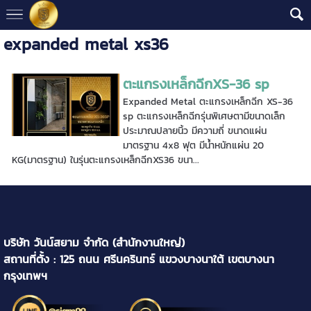
expanded metal xs36
ตะแกรงเหล็กฉีกXS-36 sp
Expanded Metal ตะแกรงเหล็กฉีก XS-36
sp ตะแกรงเหล็กฉีกรุ่นพิเศษตามีขนาดเล็ก
ประมาณปลายนิ้ว มีความถี่ ขนาดแผ่น
มาตรฐาน 4x8 ฟุต มีน้ำหนักแผ่น 20
KG(มาตรฐาน) ในรุ่นตะแกรงเหล็กฉีกXS36 ขนา...
บริษัท วันน์สยาม จำกัด (สำนักงานใหญ่)
สถานที่ตั้ง : 125 ถนน ศรีนครินทร์ แขวงบางนาใต้ เขตบางนา
กรุงเทพฯ