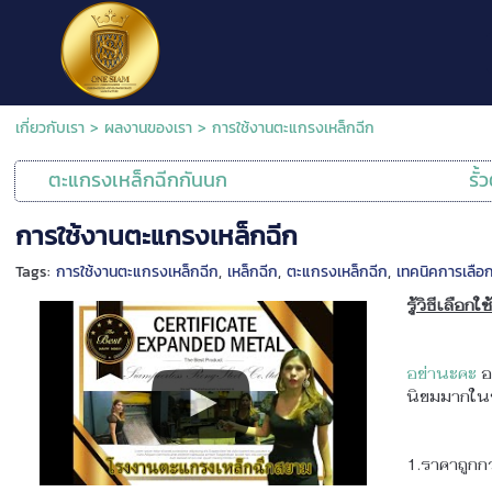
เกี่ยวกับเรา
>
ผลงานของเรา
>
การใช้งานตะแกรงเหล็กฉีก
ตะแกรงเหล็กฉีกกันนก
รั
การใช้งานตะแกรงเหล็กฉีก
Tags:
การใช้งานตะแกรงเหล็กฉีก
,
เหล็กฉีก
,
ตะแกรงเหล็กฉีก
,
เทคนิคการเลือ
รู้วิธีเลือ
อย่านะคะ
อ
นิยมมากในข
1.ราคาถูกก