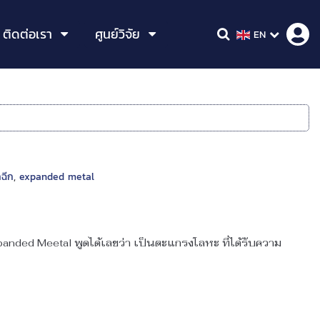
ติดต่อเรา
ศูนย์วิจัย
EN
ฉีก
,
expanded metal
panded Meetal พูดได้เลยว่า เป็นตะแกรงโลหะ ที่ได้รับความ