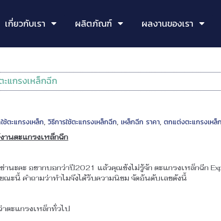
เกี่ยวกับเรา
ผลิตภัณฑ์
ผลงานของเรา
้วตะแกรงเหล็กฉีก
กใช้ตะแกรงเหล็ก
,
วิธีการใช้ตะแกรงเหล็กฉีก
,
เหล็กฉีก ราคา
,
ตกแต่งตะแกรงเหล็ก
กใช้งานตะแกรงเหล็กฉีก
ย่านะคะ อยากบอกว่าปี2021 แล้วคุณยังไม่รู้จัก ตะแกรงเหล็กฉีก Ex
ณะนี้ คำถามว่าทำไมจึงได้รับความนิยม จัดอันดับเลยดังนี้
ว่าตะแกรงเหล็กทั่วไป