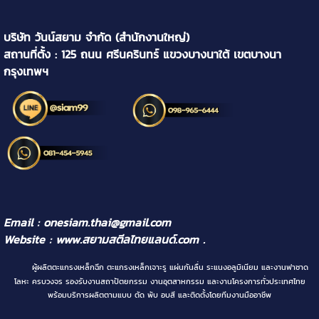
บริษัท วันน์สยาม จำกัด (สำนักงานใหญ่)
สถานที่ตั้ง : 125 ถนน ศรีนครินทร์ แขวงบางนาใต้ เขตบางนา
กรุงเทพฯ
Email : onesiam.thai@gmail.com
Website :
www.สยามสตีลไทยแลนด์.com
.
ผู้ผลิตตะแกรงเหล็กฉีก ตะแกรงเหล็กเจาะรู แผ่นกันลื่น ระแนงอลูมิเนียม และงานฟาซาด
โลหะ ครบวงจร รองรับงานสถาปัตยกรรม งานอุตสาหกรรม และงานโครงการทั่วประเทศไทย
พร้อมบริการผลิตตามแบบ ตัด พับ อบสี และติดตั้งโดยทีมงานมืออาชีพ