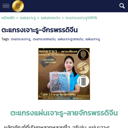
หน้าหลัก
>
แผ่นเจาะรู
>
แผ่นตกแต่ง
>
ตะแกรงเจาะรูSPP15
ตะแกรงเจาะรู-จักรพรรดิจีน
Tags:
ตะแกรงเจาะรู
,
ตะแกรงตกแต่ง
,
แผ่นเจาะรูตกแต่ง
,
แผ่นเจาะรู
ตะแกรงแผ่นเจาะรู-ลายจักรพรรดิจีน
ผลิตภัณฑ์ที่เรียกหลากหลายชื่อ อธิเช่น แผ่นเจาะรู