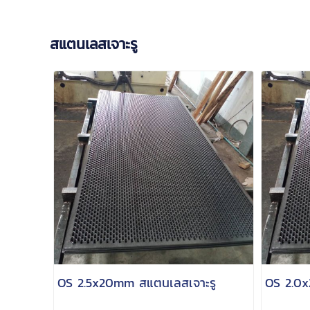
สแตนเลสเจาะรู
OS 2.5x20mm สแตนเลสเจาะรู
OS 2.0x