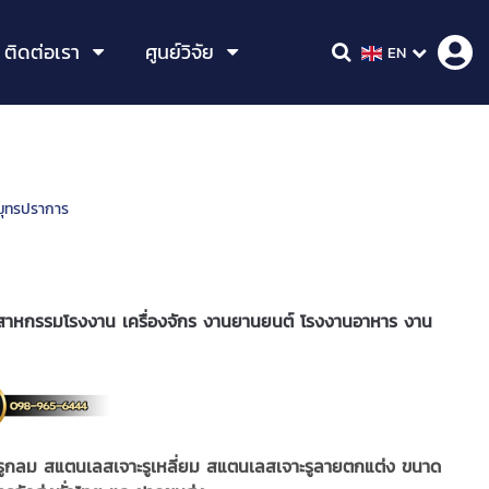
ติดต่อเรา
ศูนย์วิจัย
EN
มุทรปราการ
ตสาหกรรมโรงงาน เครื่องจักร งานยานยนต์ โรงงานอาหาร งาน
ูกลม สแตนเลสเจาะรูเหลี่ยม สแตนเลสเจาะรูลายตกแต่ง ขนาด