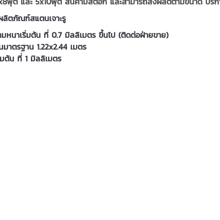
x8ฟุต และ 5x10ฟุต สินค้ามีสต๊อก และสามารถสั่งผลิตตามขนาด บริกา
ผลิตภัณฑ์สแตนเจาะรู
หนาเริ่มต้น ที่ 0.7 มิลลิเมตร ขึ้นไป (ติดต่อฝ่ายขาย)
นมาตรฐาน 1.22x2.44 เมตร
่มต้น ที่ 1 มิลลิเมตร