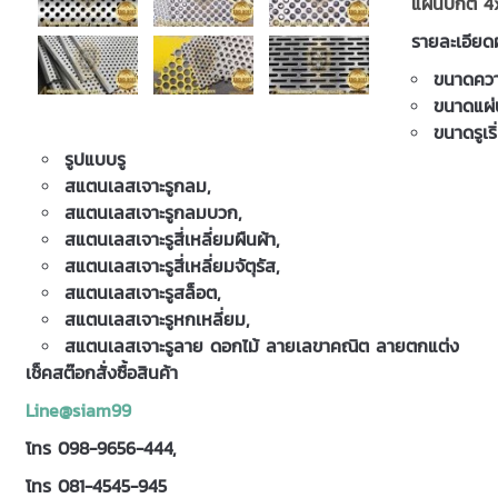
แผ่นปกติ 4
รายละเอียด
ขนาดความ
ขนาดแผ่
ขนาดรูเริ
รูปแบบรู
สแตนเลสเจาะรูกลม,
สแตนเลสเจาะรูกลมบวก,
สแตนเลสเจาะรูสี่เหลี่ยมผืนผ้า,
สแตนเลสเจาะรูสี่เหลี่ยมจัตุรัส,
สแตนเลสเจาะรูสล็อต,
สแตนเลสเจาะรูหกเหลี่ยม,
สแตนเลสเจาะรูลาย ดอกไม้ ลายเลขาคณิต ลายตกแต่ง
เช็คสต๊อกสั่งซื้อสินค้า
Line@siam99
โทร 098-9656-444,
โทร 081-4545-945