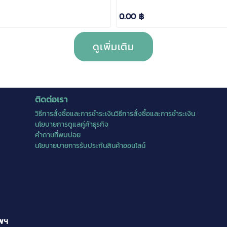
0.00 ฿
ดูเพิ่มเติม
ติดต่อเรา
วิธีการสั่งซื้อและการชำระเงินวิธีการสั่งซื้อและการชำระเงิน
นโยบายการดูแลคู่ค้าธุรกิจ
คำถามที่พบบ่อย
นโยบายบายการรับประกันสินค้าออนไลน์
ทพฯ