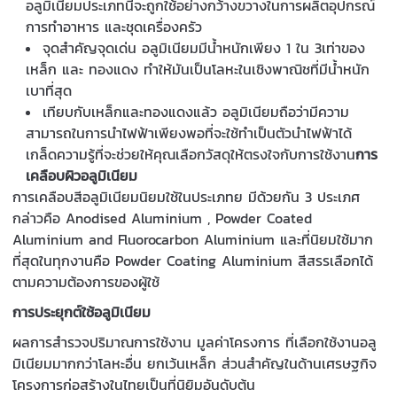
อลูมิเนียมประเภทนี้จะถูกใช้อย่างกว้างขวางในการผลิตอุปกรณ์
การทำอาหาร และชุดเครื่องครัว
จุดสำคัญจุดเด่น อลูมิเนียมมีน้ำหนักเพียง 1 ใน 3เท่าของ
เหล็ก และ ทองแดง ทำให้มันเป็นโลหะในเชิงพาณิชที่มีน้ำหนัก
เบาที่สุด
เทียบกับเหล็กและทองแดงแล้ว อลูมิเนียมถือว่ามีความ
สามารถในการนำไฟฟ้าเพียงพอที่จะใช้ทำเป็นตัวนำไฟฟ้าได้
เกล็ดความรู้ที่จะช่วยให้คุณเลือกวัสดุให้ตรงใจกับการใช้งาน
การ
เคลือบผิวอลูมิเนียม
การเคลือบสีอลูมิเนียมนิยมใช้ในประเภทย มีด้วยกัน 3 ประเภศ
กล่าวคือ Anodised Aluminium , Powder Coated
Aluminium and Fluorocarbon Aluminium และที่นิยมใช้มาก
ที่สุดในทุกงานคือ Powder Coating Aluminium สีสรรเลือกได้
ตามความต้องการของผู้ใช้
การประยุกต์ใช้อลูมิเนียม
ผลการสำรวจปริมาณการใช้งาน มูลค่าโครงการ ที่เลือกใช้งานอลู
มิเนียมมากกว่าโลหะอื่น ยกเว้นเหล็ก ส่วนสำคัญในด้านเศรษฐกิจ
โครงการก่อสร้างในไทยเป็นที่นิยิมอันดับต้น