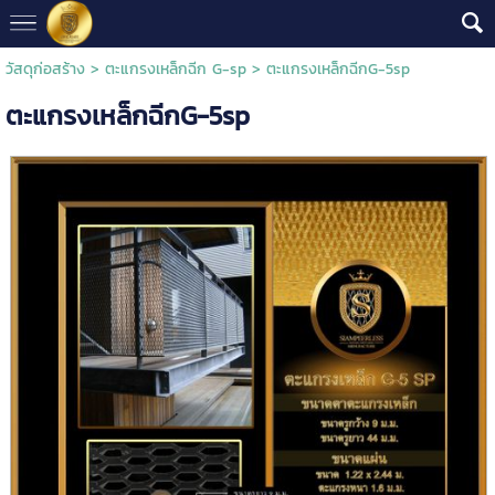
วัสดุก่อสร้าง
>
ตะแกรงเหล็กฉีก G-sp
> ตะแกรงเหล็กฉีกG-5sp
ตะแกรงเหล็กฉีกG-5sp