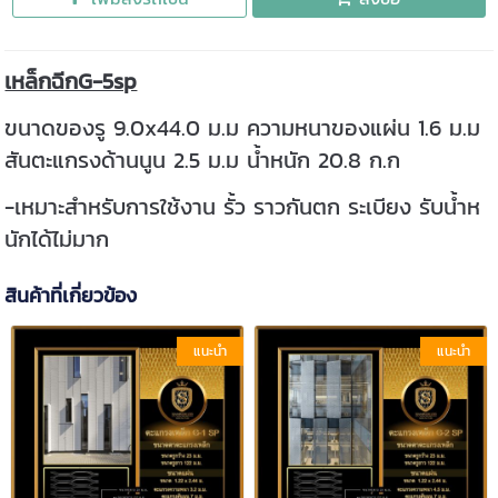
เหล็กฉีกG-5sp
ขนาดของรู 9.0x44.0 ม.ม ความหนาของแผ่น 1.6 ม.ม
สันตะแกรงด้านนูน 2.5 ม.ม น้ำหนัก 20.8 ก.ก
-เหมาะสำหรับการใช้งาน รั้ว ราวกันตก ระเบียง รับน้ำห
นักได้ไม่มาก
สินค้าที่เกี่ยวข้อง
แนะนำ
แนะนำ