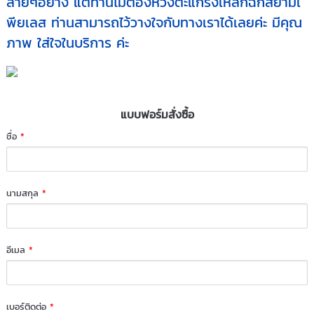
ลายๆอย่าง แต่ท่านไม่ต้องห่วงตะแกรงเหล็กฉีกสยามเ
พียเลส ท่านสามารถไว้วางใจกับทางเราได้เลยค่ะ มีคุณ
ภาพ ใส่ใจในบริการ ค่ะ
แบบฟอร์มสั่งซื้อ
ชื่อ
*
นามสกุล
*
อีเมล
*
เบอร์ติดต่อ
*