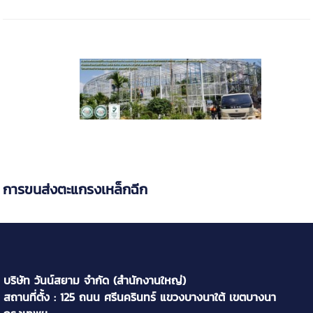
การขนส่งตะแกรงเหล็กฉีก
บริษัท วันน์สยาม จำกัด (สำนักงานใหญ่)
สถานที่ตั้ง : 125 ถนน ศรีนครินทร์ แขวงบางนาใต้ เขตบางนา