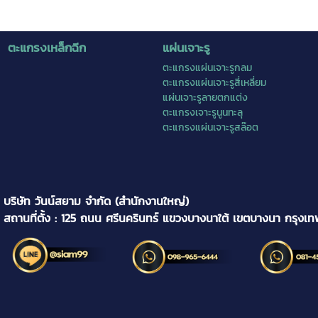
ตะแกรงเหล็กฉีก
แผ่นเจาะรู
ตะแกรงแผ่นเจาะรูกลม
ตะแกรงแผ่นเจาะรูสี่เหลี่ยม
แผ่นเจาะรูลายตกแต่ง
ตะแกรงเจาะรูนูนทะลุ
ตะแกรงแผ่นเจาะรูสล๊อต
บริษัท วันน์สยาม จำกัด (สำนักงานใหญ่)
สถานที่ตั้ง : 125 ถนน ศรีนครินทร์ แขวงบางนาใต้ เขตบางนา กรุงเ