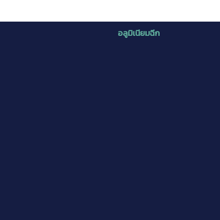
อลูมิเนียมฉีก