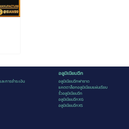
อลูมิเนียมฉีก
้อและการชำระเงิน
อลูมิเนียมฉีกฟาซาด
แคตตาล็อกอลูมิเนียมแผ่นเรียบ
รั้วอลูมิเนียมฉีก
อลูมิเนียมฉีกXG
อลูมิเนียมฉีกXS