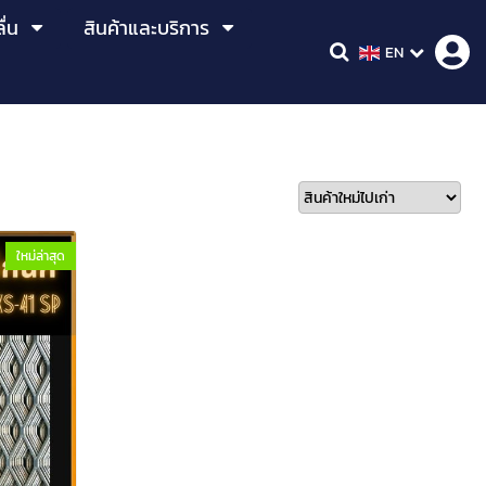
ื่น
สินค้าและบริการ
EN
ใหม่ล่าสุด