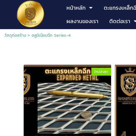
หน้าหลัก
ตะแกรงเหล็กฉ
ผลงานของเรา
ติดต่อเรา
วัสดุก่อสร้าง
>
อลูมิเนียมฉีก Series-4
ใหม่ล่าสุด