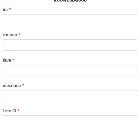
ชื่อ
*
นามสกุล
*
อีเมล
*
เบอร์ติดต่อ
*
Line ID
*