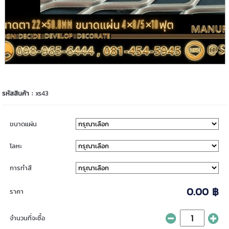
รหัสสินค้า :
xs43
ขนาดแผ่น
โลหะ
การทำสี
0.00 ฿
ราคา
จำนวนที่จะซื้อ