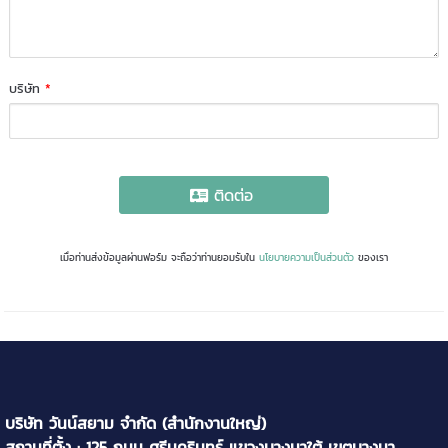
บริษัท
*
ติดต่อ
เมื่อท่านส่งข้อมูลผ่านฟอร์ม จะถือว่าท่านยอมรับใน
นโยบายความเป็นส่วนตัว
ของเรา
บริษัท วันน์สยาม จำกัด (สำนักงานใหญ่)
สถานที่ตั้ง : 125 ถนน ศรีนครินทร์ แขวงบางนาใต้ เขตบางนา