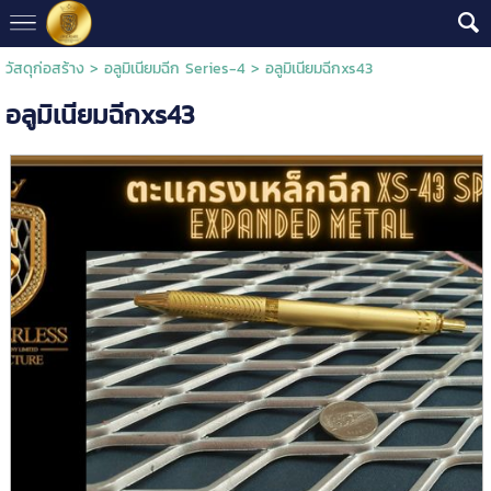
วัสดุก่อสร้าง
>
อลูมิเนียมฉีก Series-4
> อลูมิเนียมฉีกxs43
อลูมิเนียมฉีกxs43