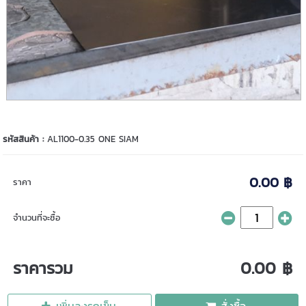
รหัสสินค้า :
AL1100-0.35 ONE SIAM
0.00 ฿
ราคา
จำนวนที่จะซื้อ
ราคารวม
0.00 ฿