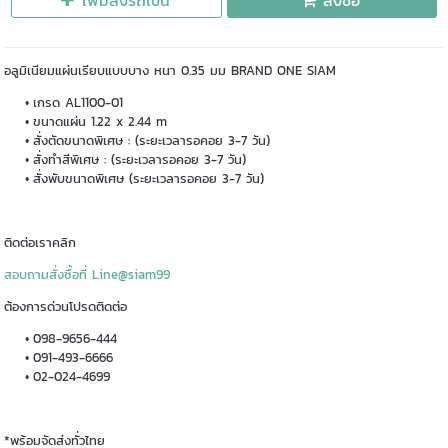
เพิ่มลงรถเข็น
สั่งซื้อ
อลูมิเนียมแผ่นเรียบแบบบาง หนา 0.35 มม BRAND ONE SIAM
เกรด AL1100-01
ขนาดแผ่น 1.22 x 2.44 m
สั่งตัดขนาดพิเศษ : (ระยะเวลารอคอย 3-7 วัน)
สั่งทำสีพิเศษ : (ระยะเวลารอคอย 3-7 วัน)
สั่งพับขนาดพิเศษ (ระยะเวลารอคอย 3-7 วัน)
ติดต่อเราคลิก
สอบถามสั่งซื้อที่ Line@siam99
ต้องการด่วนโปรดติดต่อ
098-9656-444
091-493-6666
02-024-4699
*พร้อมจัดส่งทั่วไทย