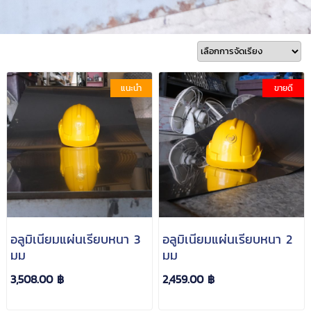
แนะนำ
ขายดี
อลูมิเนียมแผ่นเรียบหนา 3
อลูมิเนียมแผ่นเรียบหนา 2
มม
มม
3,508.00 ฿
2,459.00 ฿