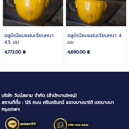
อลูมิเนียมแผ่นเรียบหนา
อลูมิเนียมแผ่นเรียบหนา 4
4.5 มม
มม
4,772.00 ฿
4,690.00 ฿
บริษัท วันน์สยาม จำกัด (สำนักงานใหญ่)
สถานที่ตั้ง : 125 ถนน ศรีนครินทร์ แขวงบางนาใต้ เขตบางนา
กรุงเทพฯ