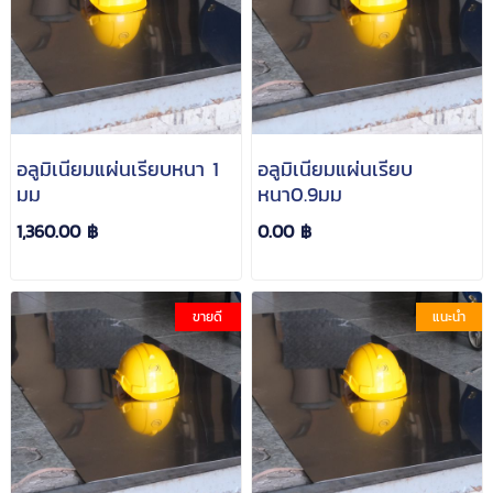
อลูมิเนียมแผ่นเรียบหนา 1
อลูมิเนียมแผ่นเรียบ
มม
หนา0.9มม
1,360.00 ฿
0.00 ฿
ขายดี
แนะนำ