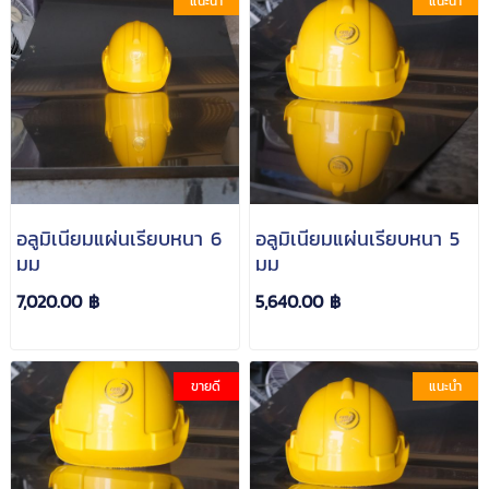
แนะนำ
แนะนำ
อลูมิเนียมแผ่นเรียบหนา 6
อลูมิเนียมแผ่นเรียบหนา 5
มม
มม
7,020.00 ฿
5,640.00 ฿
ขายดี
แนะนำ