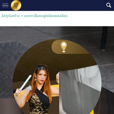
วัสดุก่อสร้าง
>
แคตตาล็อคอลูมิเนียมแผ่นเรียบ