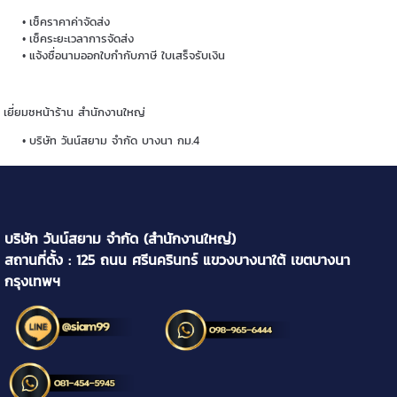
เช็คราคาค่าจัดส่ง
เช็คระยะเวลาการจัดส่ง
แจ้งชื่อนามออกใบกำกับภาษี ใบเสร็จรับเงิน
เยี่ยมชหน้าร้าน สำนักงานใหญ่
บริษัท วันน์สยาม จำกัด บางนา กม.4
บริษัท วันน์สยาม จำกัด (สำนักงานใหญ่)
สถานที่ตั้ง : 125 ถนน ศรีนครินทร์ แขวงบางนาใต้ เขตบางนา
กรุงเทพฯ