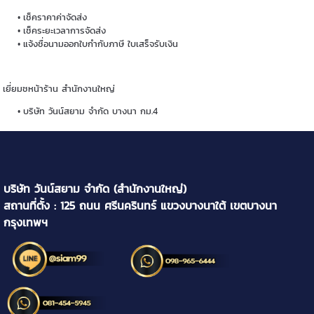
เช็คราคาค่าจัดส่ง
เช็คระยะเวลาการจัดส่ง
แจ้งชื่อนามออกใบกำกับภาษี ใบเสร็จรับเงิน
เยี่ยมชหน้าร้าน สำนักงานใหญ่
บริษัท วันน์สยาม จำกัด บางนา กม.4
บริษัท วันน์สยาม จำกัด (สำนักงานใหญ่)
สถานที่ตั้ง : 125 ถนน ศรีนครินทร์ แขวงบางนาใต้ เขตบางนา
กรุงเทพฯ