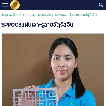
วัสดุก่อสร้าง
>
แผ่นเจาะรูลายตกแต่ง
> SPP003แผ่นเจาะรูลายจัตุรัสจีน
SPP003แผ่นเจาะรูลายจัตุรัสจีน