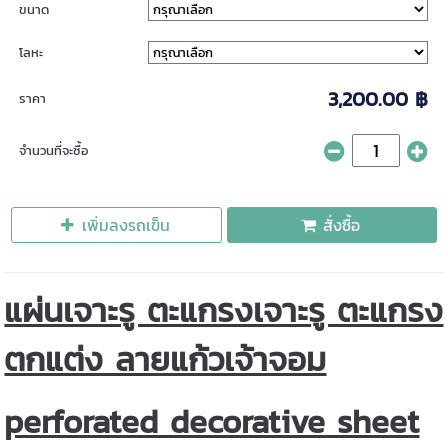
ขนาด
โลหะ
3,200.00 ฿
ราคา
จำนวนที่จะซื้อ
เพิ่มลงรถเข็น
สั่งซื้อ
แผ่นเจาะรู ตะแกรงเจาะรู ตะแกรง
ตกแต่ง ลายแก้วเจ้าจอม
perforated decorative sheet