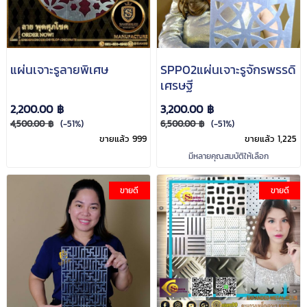
แผ่นเจาะรูลายพิเศษ
SPP02แผ่นเจาะรูจักรพรรดิ
เศรษฐี
2,200.00 ฿
3,200.00 ฿
4,500.00 ฿
(-51%)
6,500.00 ฿
(-51%)
ขายแล้ว 999
ขายแล้ว 1,225
มีหลายคุณสมบัติให้เลือก
ขายดี
ขายดี