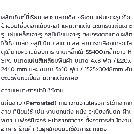
ผลิตภัณฑ์ที่เรียกหลากหลายชื่อ อธิเช่น แผ่นเจาะรูแก้วเ
จ้าจอม(ชื่อดอกไม้มงคล) แผ่นตกแต่ง ตะแกรงแผ่นเจาะ
รู แผ่นเหล็กเจาะรู อลูมิเนียมเจาะรู ตะแกรงตกแต่ง ผลิต
ได้ทั้ง เหล็ก อลูมิเนียม สแตนเลส สามารถเลือกเกรดวัส
ดุได้ตามความต้องการ งานเหล็กใช้ SS400,เหล็กขาว H
SPC ขนาดแผ่นสี่เหลี่ยมพื้นผ้า ขนาด 4x8 ฟุต /1220x
2440 mm และ ขนาด 5x10 ฟุต / 1525x3048mm ลัก
ษณะพื้นผิวเป็นลายตกแต่งพิเศษ
ความเหมาะการนำไปใช้งาน
แผ่นลาย (Perforated) เหมาะกับงานโครงการได้หลากห
ลาย ที่นิยมใช้ เช่น งานตกแต่ง ผนัง ระเบียงกันตก ฝ้าเ
พดาน เฟอร์นิเจอร์ หน้ากากอาคาร ทั้งอาคารสำนักงาน
อาคาร ร้านค้า ในยุคใหม่นิยมใช้ในการตกแต่ง