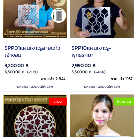
SPP01แผ่นเจาะรูลายแก้ว
SPP10แผ่นเจาะรู-
เจ้าจอม
พุทธรักษา
3,200.00 ฿
2,990.00 ฿
6,500.00 ฿
(-51%)
5,500.00 ฿
(-46%)
ขายแล้ว 2,844
ขายแล้ว 1,167
มีหลายคุณสมบัติให้เลือก
มีหลายคุณสมบัติให้เลือก
ขายดี
ใหม่ล่าสุด